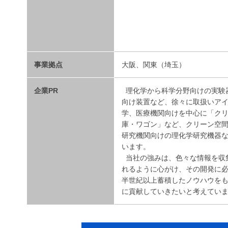
事業拠点
大阪、関東（埼玉）
企業PR
理化学から科学分野向けの実験器
向け装置など、徐々に取扱いア
学、医療機関向けを中心に「ク
庫・ワゴン」など、クリーン空
研究機関向けの理化学研究機器
います。
当社の強みは、色々な情報を収
れるように心がけ、その開発に
半世紀以上蓄積したノウハウを
に貢献していきたいと考えてい