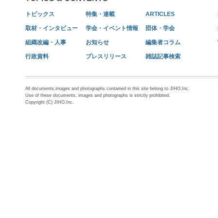
トピックス
特集・連載
ARTICLES
取材・インタビュー
学会・イベント情報
団体・学会
組織改編・人事
お知らせ
編集者コラム
行政資料
プレスリリース
雑誌記事検索
All documents,images and photographs contained in this site belong to JIHO,Inc.
Use of these documents, images and photographs is strictly prohibited.
Copyright (C) JIHO,Inc.