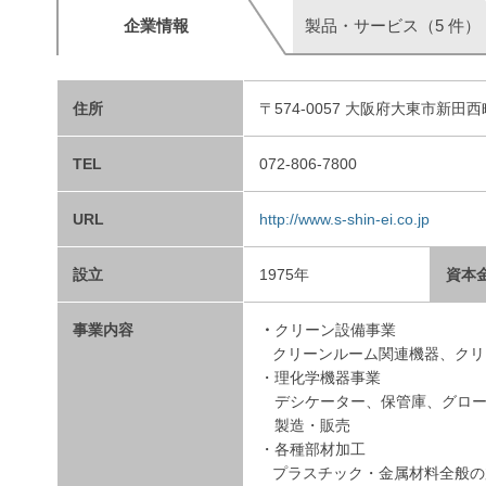
企業情報
製品・サービス（5 件）
住所
〒574-0057 大阪府大東市新田西
TEL
072-806-7800
URL
http://www.s-shin-ei.co.jp
設立
1975年
資本
事業内容
・
クリーン設備事業
クリーンルーム関連機器、クリ
・理化学機器事業
デシケーター、保管庫、グロー
製造・販売
・各種部材加工
プラスチック・金属材料全般の