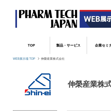
TOP
製品・サービス
企業セミ
WEB展示場 TOP
伸榮産業株式会社
伸榮産業株