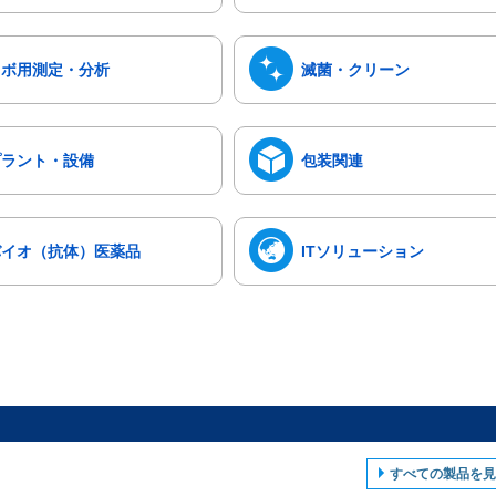
ラボ用測定・分析
滅菌・クリーン
プラント・設備
包装関連
バイオ（抗体）医薬品
ITソリューション
すべての製品を見