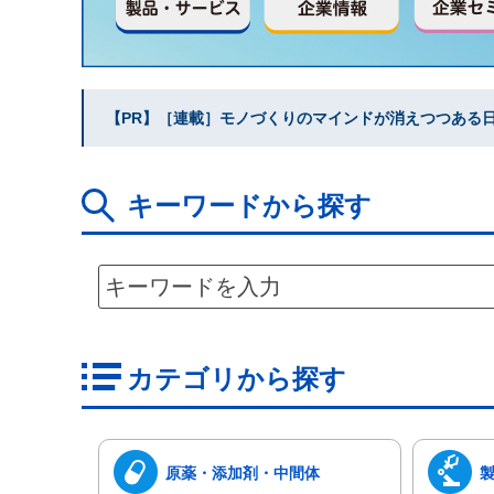
【PR】［連載］モノづくりのマインドが消えつつある日本
キーワードから探す
カテゴリから探す
原薬・添加剤・中間体