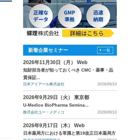
新着企業セミナー
一覧
2026年11月30日（月） Web
知財担当者が知っておくべき CMC・薬事・品
質保証...
日本アイアール株式会社
2026/08/10
2026年9月29日（火） 東京都
U-Medico BioPharma Semina...
株式会社ユー・メディコ
2026/08/10
2026年9月17日（木） Web
日本薬局方における常識と第19改正日本薬局方