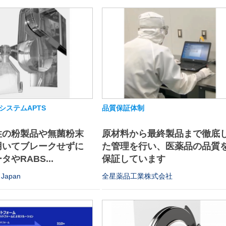
システムAPTS
品質保証体制
性の粉製品や無菌粉末
原材料から最終製品まで徹底
用いてブレークせずに
た管理を行い、医薬品の品質
やRABS...
保証しています
Japan
全星薬品工業株式会社