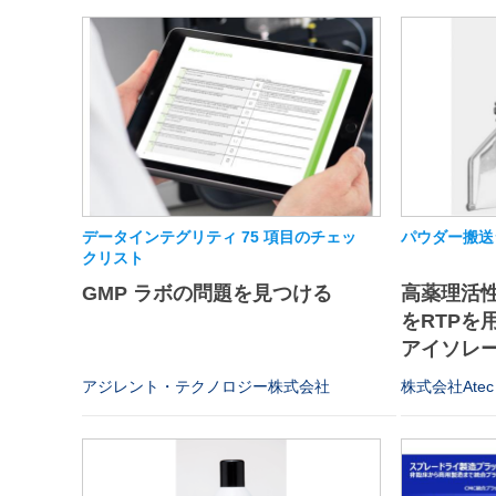
データインテグリティ 75 項目のチェッ
パウダー搬送
クリスト
GMP ラボの問題を見つける
高薬理活
をRTPを
アイソレータ
アジレント・テクノロジー株式会社
株式会社Atec 