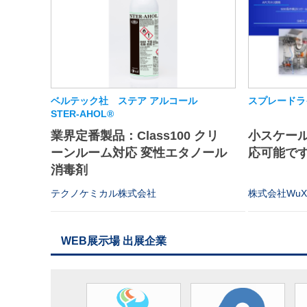
ベルテック社 ステア アルコール
スプレードラ
STER-AHOL®
業界定番製品：Class100 クリ
小スケー
ーンルーム対応 変性エタノール
応可能で
消毒剤
テクノケミカル株式会社
株式会社WuXi 
WEB展示場 出展企業