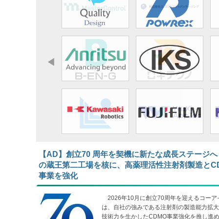
【AD】​​​​​​​創立70 周年を契機に新たな成長ステージへ
の蔵王第二工場を核に、高薬理活性注射剤製造とC
事業を強化
2026年10月に創立70周年を迎えるコーア
は、自社の強みである注射剤の製造能力拡大
技術力を生かしたCDMO事業強化を推し進