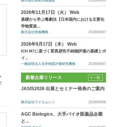
株式会社技術情報協会
2026/08/10
2026年11月17日（火） Web
基礎から学ぶ毒劇法【日本国内における主要化
学物質規...
株式会社情報機構
2026/08/07
2026年9月17日（木） Web
ICH M7に基づく変異原性不純物評価の基礎とポ
イ...
一般財団法人化学物質評価研究機構
2026/08/07
し
新着企業リリース
一覧
を
JASIS2026 出展とセミナー発表のご案内
株式会社ワイエムシィ
2026/08/06
AGC Biologics、大手バイオ医薬品企業
と...