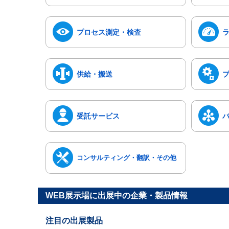
プロセス測定・検査
供給・搬送
受託サービス
コンサルティング・翻訳・その他
WEB展示場に出展中の企業・製品情報
注目の出展製品