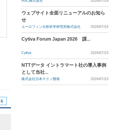
AGC株式会社
2026/07/29
ウェブサイト全面リニューアルのお知ら
せ
ユーロフィン分析科学研究所株式会社
2026/07/24
Cytiva Forum Japan 2026 課...
Cytiva
2026/07/23
NTTデータ イントラマート社の導入事例
として当社...
株式会社日本テクノ開発
2026/07/23
る