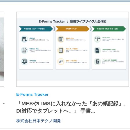
E-Forms Tracker
・・
「MESやLIMSに入れなかった『あの紙記録』、
DI対応でタブレットへ。」 手書...
株式会社日本テクノ開発