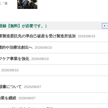
に『蔵
登録【無料】が必要です。）
要製造委託先の準自己破産を受け製造所追加
2026/08/10
標的や治療法創出へ
2026/08/10
ルフケア事業を強化
2026/08/10
2026/08/10
順書について
2026/08/07
操業を継続
2026/08/07