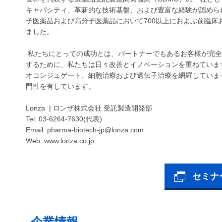
キャパシティ、革新的な技術基盤、および豊富な経験が認められ
子医薬品および高分子医薬品において700以上におよぶ前臨
ました。
私たちにとっての成功とは、パートナーでもあるお客様が完全
するために、私たちは日々改善とイノベーションを重ねていま
オコンジュゲート、細胞治療および遺伝子治療を網羅していま
門性を有しています。
Lonza | ロンザ株式会社 受託製造開発部
Tel: 03-6264-7630(代表)
Email: pharma-biotech-jp@lonza.com
Web: www.lonza.co.jp
セミナ
企業情報