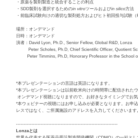
・原薬を製剤製造と統合することの利点
・SDD製剤を選択するための
in vitro
ツールおよび
in silico
方法
・前臨床試験向けの適切な製剤処方およびヒト初回投与試験（Firs
場所：オンデマンド
日時：オンデマンド
演者：David Lyon, Ph.D., Senior Fellow, Global R&D, Lonza
Peter Scholes, Ph.D, Chief Scientific Officer, Quotient Sc
Peter Timmins, Ph.D, Honorary Professor in the School of 
*本プレゼンテーションの言語は英語になります。
*本プレゼンテーションは以前欧米向けの時間帯に配信された
オンデマンド視聴になりますので、お好きなタイミングでお気
*本ウェビナーの視聴にはお申し込みが必要となります。お申込みの際、Em
レスではなく、ご所属施設のアドレスを入力してくださいます
------------------------------------------------------------------
Lonzaとは
世界を代表する医薬品受託製造開発機関（CDMO）の一社と