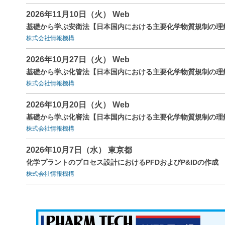
2026年11月10日（火） Web
基礎から学ぶ安衛法【日本国内における主要化学物質規制の理
株式会社情報機構
2026年10月27日（火） Web
基礎から学ぶ化管法【日本国内における主要化学物質規制の理
株式会社情報機構
2026年10月20日（火） Web
基礎から学ぶ化審法【日本国内における主要化学物質規制の理
株式会社情報機構
2026年10月7日（水） 東京都
化学プラントのプロセス設計におけるPFDおよびP&IDの作成
株式会社情報機構