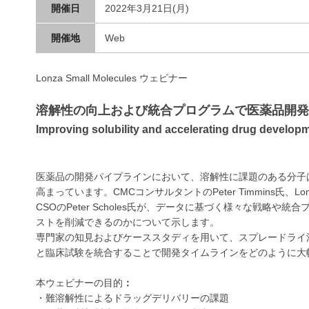
開催日
2022年3月21日(月)
開催地
Web
Lonza Small Molecules ウェビナー
溶解性の向上および統合プログラムで医薬品開発
Improving solubility and accelerating drug develop
医薬品の開発パイプラインにおいて、溶解性に課題のある分子
高まっています。CMCコンサルタントのPeter Timmins氏、Lonza
CSOのPeter Scholes氏が、データに基づく様々な戦
ストを削減できるのかについて示します。
専門家の知見およびケーススタディを用いて、スプレードライ
と臨床試験を統合することで開発タイムラインをどのように大
本ウェビナーの目的
：
・難溶解性によるドラッグデリバリーの課題