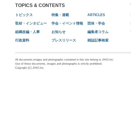
TOPICS & CONTENTS
トピックス
特集・連載
ARTICLES
取材・インタビュー
学会・イベント情報
団体・学会
組織改編・人事
お知らせ
編集者コラム
行政資料
プレスリリース
雑誌記事検索
All documents,images and photographs contained in this site belong to JIHO,Inc.
Use of these documents, images and photographs is strictly prohibited.
Copyright (C) JIHO,Inc.