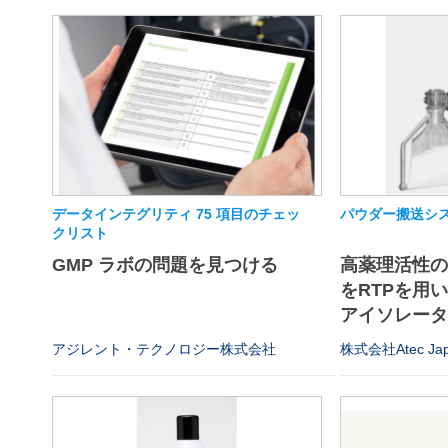
データインテグリティ 75 項目のチェッ
パウダー搬送シス
クリスト
GMP ラボの問題を見つける
高薬理活性
をRTPを用
アイソレータや
アジレント・テクノロジー株式会社
株式会社Atec Ja