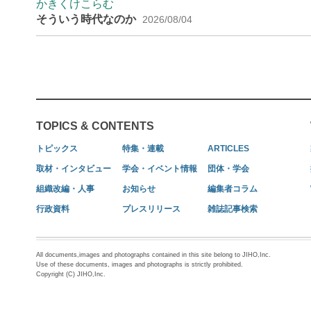
かきくけこらむ
そういう時代なのか
2026/08/04
TOPICS & CONTENTS
トピックス
特集・連載
ARTICLES
取材・インタビュー
学会・イベント情報
団体・学会
組織改編・人事
お知らせ
編集者コラム
行政資料
プレスリリース
雑誌記事検索
All documents,images and photographs contained in this site belong to JIHO,Inc.
Use of these documents, images and photographs is strictly prohibited.
Copyright (C) JIHO,Inc.