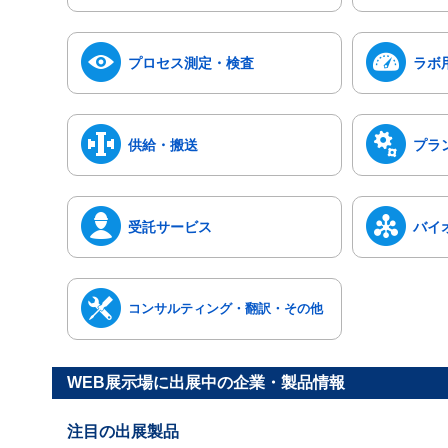
プロセス測定・検査
ラボ
供給・搬送
プラ
受託サービス
バイ
コンサルティング・翻訳・その他
WEB展示場に出展中の企業・製品情報
注目の出展製品