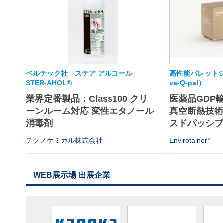
ベルテック社 ステア アルコール
高性能パレットシ
STER-AHOL®
va-Q-pal）
業界定番製品：Class100 クリ
医薬品GDP
ーンルーム対応 変性エタノール
真空断熱技
消毒剤
スドパッシブソ
テクノケミカル株式会社
Envirotainer°
WEB展示場 出展企業