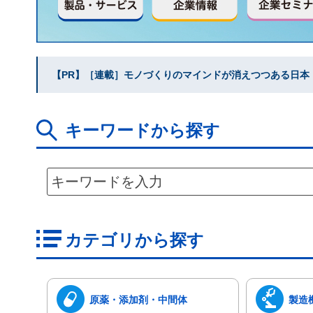
【PR】［連載］モノづくりのマインドが消えつつある日本｜水
キーワードから探す
カテゴリから探す
原薬・添加剤・中間体
製造