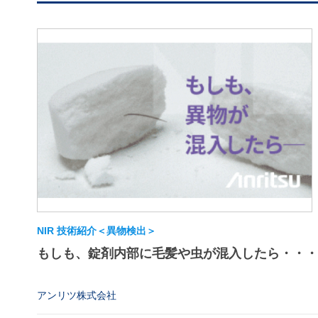
NIR 技術紹介＜異物検出＞
もしも、錠剤内部に毛髪や虫が混入したら・・・
アンリツ株式会社