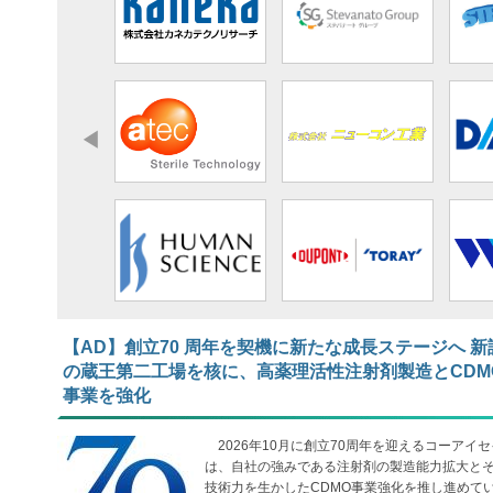
【AD】​​​​​​​創立70 周年を契機に新たな成長ステージへ 新
の蔵王第二工場を核に、高薬理活性注射剤製造とCDM
事業を強化
2026年10月に創立70周年を迎えるコーアイセ
は、自社の強みである注射剤の製造能力拡大と
技術力を生かしたCDMO事業強化を推し進めて