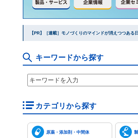
【PR】［連載］モノづくりのマインドが消えつつある日本
キーワードから探す
カテゴリから探す
原薬・添加剤・中間体