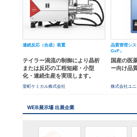
連続反応（合成）装置
品質管理シス
GxP」
テイラー渦流の制御により晶析
国産の医
または反応の工程短縮・小型
ー向け品
化・連続生産を実現します。
室町ケミカル株式会社
株式会社ユニ
WEB展示場 出展企業