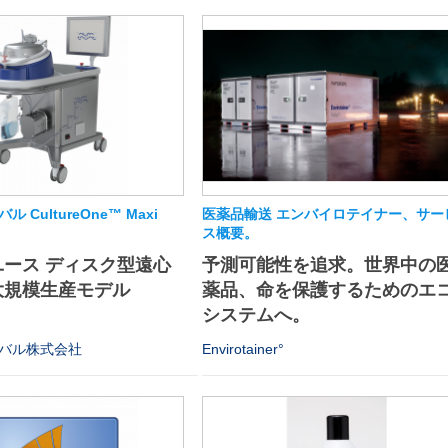
 CultureOne™ Maxi
医薬品輸送 エンバイロテイナー、サー
ス概要。
ース ディスク型遠心
予測可能性を追求。世界中の
大規模生産モデル
薬品、命を保護するためのエ
システムへ。
バル株式会社
Envirotainer°