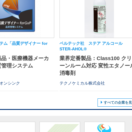
テム「品質デザイナー for
ベルテック社 ステア アルコール
STER-AHOL®
薬品・医療機器メーカ
業界定番製品：Class100 クリ
質管理システム
ーンルーム対応 変性エタノー
消毒剤
オンシンク
テクノケミカル株式会社
すべての企業を見