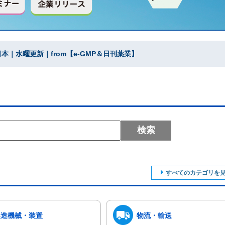
｜水曜更新｜from【e-GMP＆日刊薬業】
検索
すべてのカテゴリを
製造機械・装置
物流・輸送