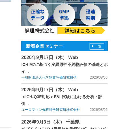
新着企業セミナー
一覧
2026年9月17日（木） Web
ICH M7に基づく変異原性不純物評価の基礎とポ
イ...
一般財団法人化学物質評価研究機構
2026/08/06
2026年9月17日（木） Web
＜ICH-Q3E対応＞E&L試験における分析・評
価...
ユーロフィン分析科学研究所株式会社
2026/08/06
2026年9月3日（木） 千葉県