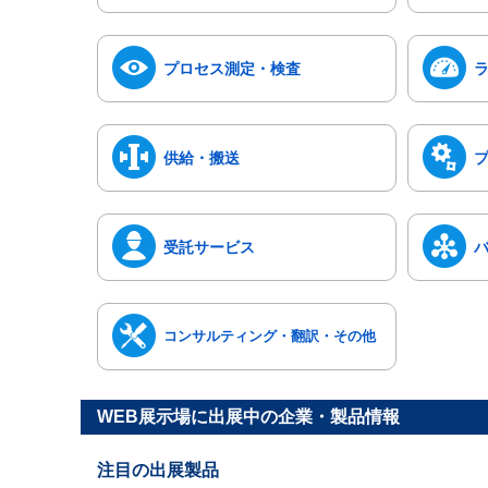
プロセス測定・検査
供給・搬送
受託サービス
コンサルティング・翻訳・その他
WEB展示場に出展中の企業・製品情報
注目の出展製品