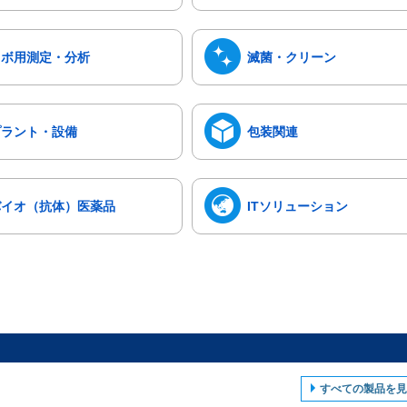
ラボ用測定・分析
滅菌・クリーン
プラント・設備
包装関連
バイオ（抗体）医薬品
ITソリューション
すべての製品を見