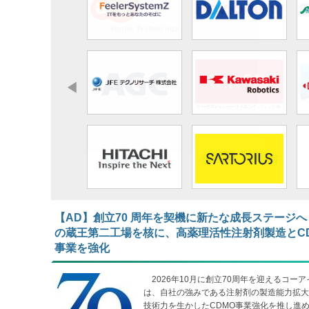
【AD】​​​​​​​創立70 周年を契機に新たな成長ステージへ
の蔵王第二工場を核に、高薬理活性注射剤製造とC
事業を強化
2026年10月に創立70周年を迎えるコーア
は、自社の強みである注射剤の製造能力拡大
技術力を生かしたCDMO事業強化を推し進