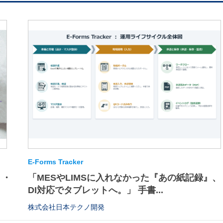
E-Forms Tracker
・・
「MESやLIMSに入れなかった『あの紙記録』、
DI対応でタブレットへ。」 手書...
株式会社日本テクノ開発