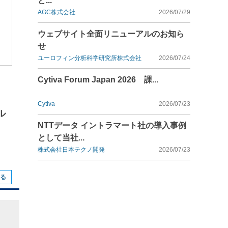
と...
AGC株式会社
2026/07/29
ウェブサイト全面リニューアルのお知ら
せ
ユーロフィン分析科学研究所株式会社
2026/07/24
Cytiva Forum Japan 2026 課...
Cytiva
2026/07/23
ル
NTTデータ イントラマート社の導入事例
として当社...
株式会社日本テクノ開発
2026/07/23
る