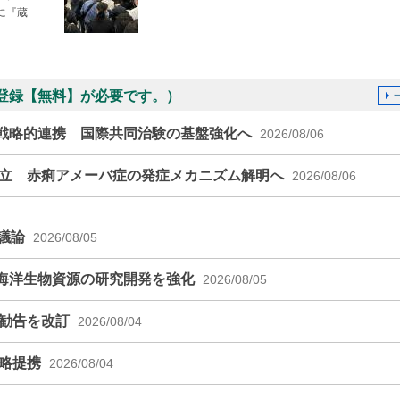
に『蔵
登録【無料】が必要です。）
戦略的連携 国際共同治験の基盤強化へ
2026/08/06
確立 赤痢アメーバ症の発症メカニズム解明へ
2026/08/06
を議論
2026/08/05
海洋生物資源の研究開発を強化
2026/08/05
S勧告を改訂
2026/08/04
戦略提携
2026/08/04