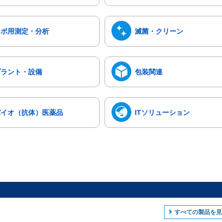
ラボ用測定・分析
滅菌・クリーン
プラント・設備
包装関連
バイオ（抗体）医薬品
ITソリューション
すべての製品を見