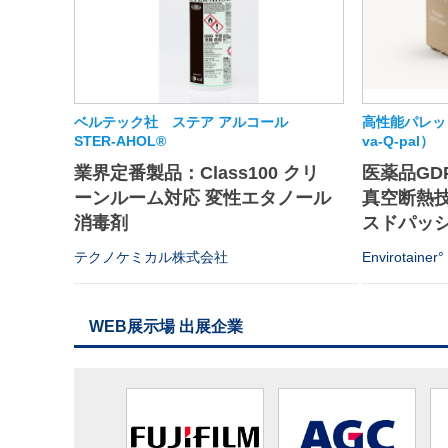
ベルテック社 ステア アルコール
高性能パレット
STER-AHOL®
va-Q-pal）
業界定番製品：Class100 クリ
医薬品GD
ーンルーム対応 変性エタノール
真空断熱
消毒剤
スドパッシ
テクノケミカル株式会社
Envirotainer°
WEB展示場 出展企業