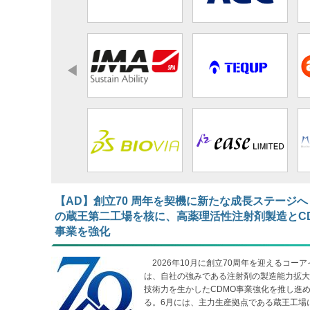
【AD】​​​​​​​創立70 周年を契機に新たな成長ステージへ
の蔵王第二工場を核に、高薬理活性注射剤製造とC
事業を強化
2026年10月に創立70周年を迎えるコーア
は、自社の強みである注射剤の製造能力拡大
技術力を生かしたCDMO事業強化を推し進
る。6月には、主力生産拠点である蔵王工場