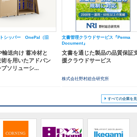
シッパー OnePal（旧
文書管理クラウドサービス『Perma
Document』
P輸送向け 蓄冷材と
文書を通じた製品の品質保証
技術を用いたアドバン
援クラウドサービス
ブソリューシ...
株式会社野村総合研究所
すべての企業を見