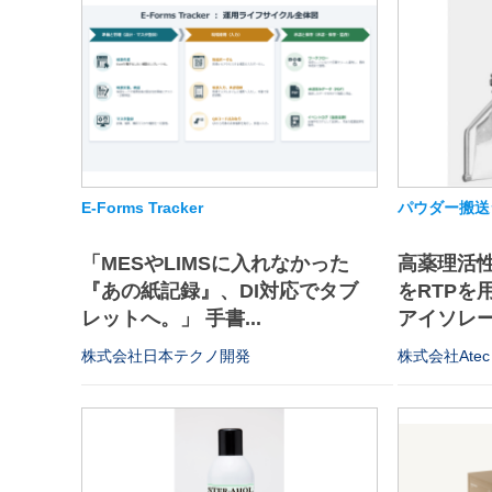
E-Forms Tracker
パウダー搬送
「MESやLIMSに入れなかった
高薬理活
『あの紙記録』、DI対応でタブ
をRTPを
レットへ。」 手書...
アイソレータ
株式会社日本テクノ開発
株式会社Atec 