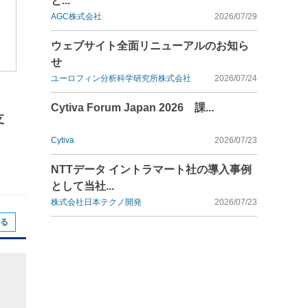
と...
AGC株式会社
2026/07/29
ウェブサイト全面リニューアルのお知ら
せ
ユーロフィン分析科学研究所株式会社
2026/07/24
Cytiva Forum Japan 2026 課...
支
Cytiva
2026/07/23
NTTデータ イントラマート社の導入事例
として当社...
株式会社日本テクノ開発
2026/07/23
る