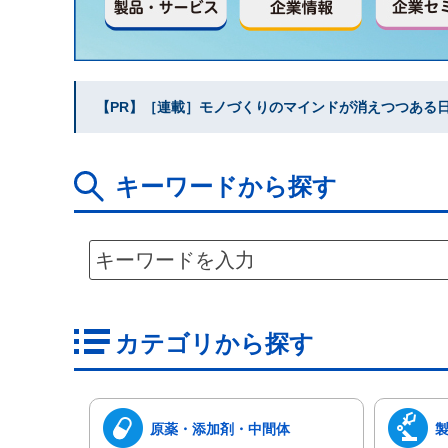
【PR】［連載］モノづくりのマインドが消えつつある日本
キーワードから探す
カテゴリから探す
原薬・添加剤・中間体