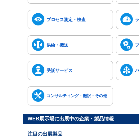
プロセス測定・検査
供給・搬送
受託サービス
コンサルティング・翻訳・その他
WEB展示場に出展中の企業・製品情報
注目の出展製品