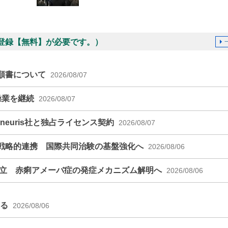
登録【無料】が必要です。）
順書について
2026/08/07
操業を継続
2026/08/07
euris社と独占ライセンス契約
2026/08/07
戦略的連携 国際共同治験の基盤強化へ
2026/08/06
確立 赤痢アメーバ症の発症メカニズム解明へ
2026/08/06
える
2026/08/06