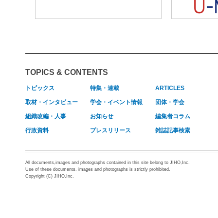
TOPICS & CONTENTS
トピックス
特集・連載
ARTICLES
取材・インタビュー
学会・イベント情報
団体・学会
組織改編・人事
お知らせ
編集者コラム
行政資料
プレスリリース
雑誌記事検索
All documents,images and photographs contained in this site belong to JIHO,Inc.
Use of these documents, images and photographs is strictly prohibited.
Copyright (C) JIHO,Inc.