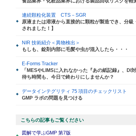
食品業界・化粧品業界における製品回収リスクを軽
連続顆粒化装置 CTS－SGR
原液または溶液から直接的に顆粒が製造でき、分級
されました！】
NIR 技術紹介＜異物検出＞
もしも、錠剤内部に毛髪や虫が混入したら・・・
E-Forms Tracker
「MESやLIMSに入れなかった『あの紙記録』、D
待ち時間も、今日で終わりにしませんか？
データインテグリティ 75 項目のチェックリスト
GMP ラボの問題を見つける
こちらの記事もご覧ください
図解で学ぶGMP 第7版