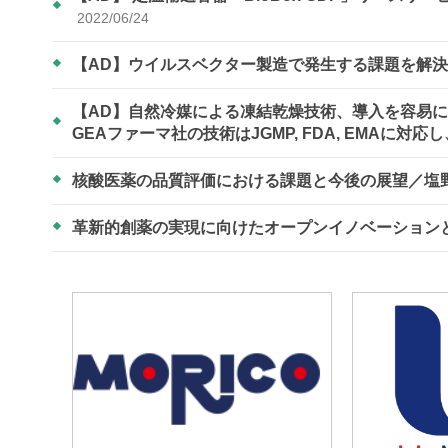
2022/06/24
【AD】ウイルスベクター製造で発生する課題を解決！
【AD】自然冷媒による凍結乾燥技術、導入を容易に
GEAファーマ社の技術はJGMP, FDA, EMAに
核酸医薬の品質評価における課題と今後の展望／塩
革新的創薬の実現に向けたオープンイノベーション