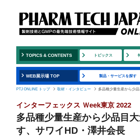
TOPICS & CONTENTS
トピックス
WEB展示場 TOP
製品・サービスを探す
PTJ ONLINE トップ
取材・インタビュー
多品種少量生産から少品
インターフェックス Ｗeek東京 2022
多品種少量生産から少品目大
す、サワイHD・澤井会長