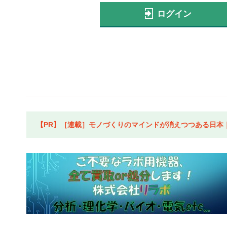
ログイン
【PR】［連載］モノづくりのマインドが消えつつある日本｜水