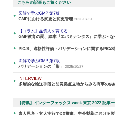
こちらの記事もご覧ください
図解で学ぶGMP 第7版
GMPにおける変更と変更管理
2026/07/31
【コラム】品質人を育てる
GMP教育の罠、絵本『エパミナンダス』に学ぶ～
PIC/S、適格性評価・バリデーションに関するPIC/
図解で学ぶGMP 第7版
バリデーションの「形」
2025/10/27
INTERVIEW
多層的な輸送手段と防災拠点立地からみる有事の供
【特集】インターフェックス week 東京 2022 記事
​​​​​​​素人思考・玄人実行でDX推進、中外製薬におけ