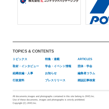
TOPICS & CONTENTS
トピックス
特集・連載
ARTICLES
取材・インタビュー
学会・イベント情報
団体・学会
組織改編・人事
お知らせ
編集者コラム
行政資料
プレスリリース
雑誌記事検索
All documents,images and photographs contained in this site belong to JIHO,Inc.
Use of these documents, images and photographs is strictly prohibited.
Copyright (C) JIHO,Inc.