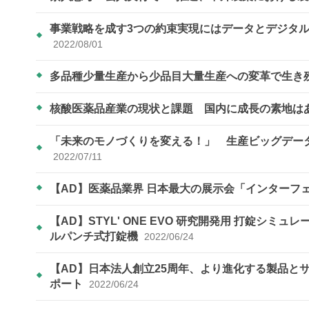
事業戦略を成す3つの約束実現にはデータとデジタ
2022/08/01
多品種少量生産から少品目大量生産への変革で生き
核酸医薬品産業の現状と課題 国内に成長の素地は
「未来のモノづくりを変える！」 生産ビッグデータ活用に
2022/07/11
【AD】医薬品業界 日本最大の展示会「インターフェッ
【AD】STYL' ONE EVO 研究開発用 打錠シ
ルパンチ式打錠機
2022/06/24
【AD】日本法人創立25周年、より進化する製品と
ポート
2022/06/24