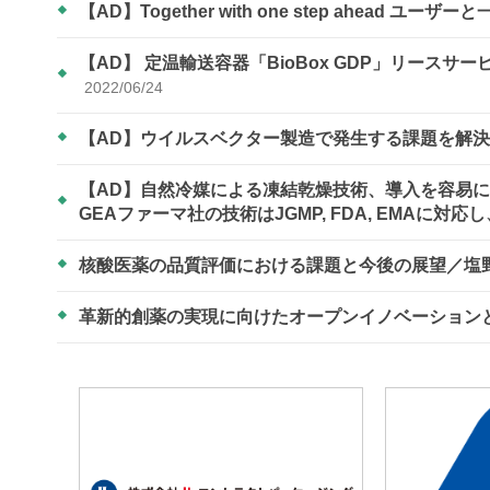
【AD】Together with one step ahead ユーザ
【AD】 定温輸送容器「BioBox GDP」リース
2022/06/24
【AD】ウイルスベクター製造で発生する課題を解決！
【AD】自然冷媒による凍結乾燥技術、導入を容易に
GEAファーマ社の技術はJGMP, FDA, EMAに
核酸医薬の品質評価における課題と今後の展望／塩
革新的創薬の実現に向けたオープンイノベーション