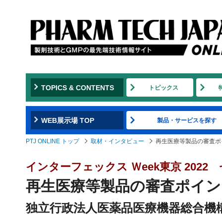
TOPICS & CONTENTS
トピックス
WEB展示場 TOP
製品・サービスを探す
PTJ ONLINE トップ
取材・インタビュー
再生医療等製品の審査ポイ
インターフェックス Ｗeek東京 202
再生医療等製品の審査ポイン
独立行政法人医薬品医療機器総合機