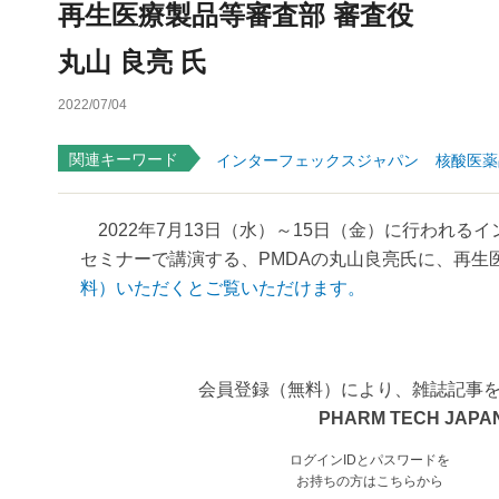
再生医療製品等審査部 審査役
丸山 良亮 氏
2022/07/04
関連キーワード
インターフェックスジャパン
核酸医薬
2022年7月13日（水）～15日（金）に行われるイ
セミナーで講演する、PMDAの丸山良亮氏に、再生医
料）いただくとご覧いただけます。
会員登録（無料）により、雑誌記事
PHARM TECH JAPAN
ログインIDとパスワードを
お持ちの方はこちらから