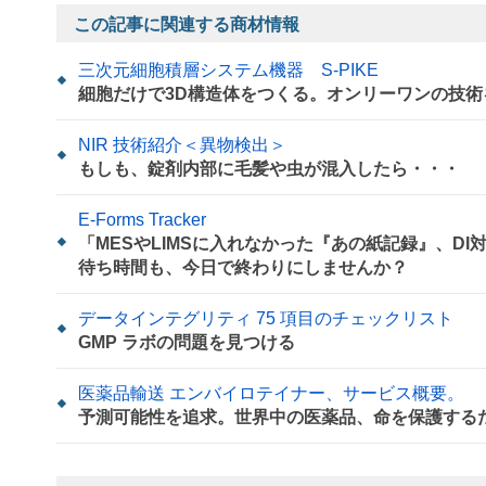
この記事に関連する商材情報
三次元細胞積層システム機器 S-PIKE
細胞だけで3D構造体をつくる。オンリーワンの技術
NIR 技術紹介＜異物検出＞
もしも、錠剤内部に毛髪や虫が混入したら・・・
E-Forms Tracker
「MESやLIMSに入れなかった『あの紙記録』、D
待ち時間も、今日で終わりにしませんか？
データインテグリティ 75 項目のチェックリスト
GMP ラボの問題を見つける
医薬品輸送 エンバイロテイナー、サービス概要。
予測可能性を追求。世界中の医薬品、命を保護する