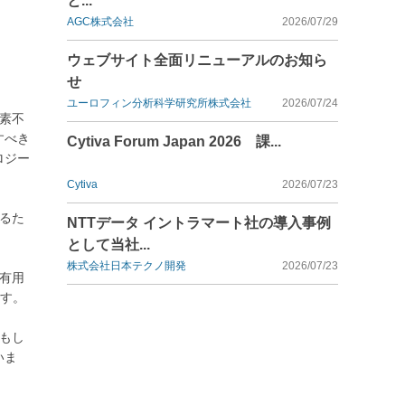
と...
AGC株式会社
2026/07/29
ウェブサイト全面リニューアルのお知ら
せ
ユーロフィン分析科学研究所株式会社
2026/07/24
素不
すべき
Cytiva Forum Japan 2026 課...
ロジー
Cytiva
2026/07/23
るた
NTTデータ イントラマート社の導入事例
として当社...
株式会社日本テクノ開発
2026/07/23
有用
ます。
もし
いま