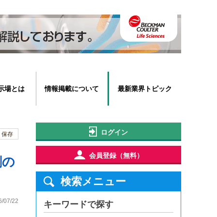
示場とは
情報掲載について
最新業界トピック
ログイン
保存
会員登録（無料）
剤の
検索メニュー
6/07/22
キーワードで探す