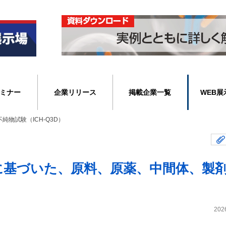
ミナー
企業リリース
掲載企業一覧
WEB展
純物試験（ICH-Q3D）
18に基づいた、原料、原薬、中間体、製
202