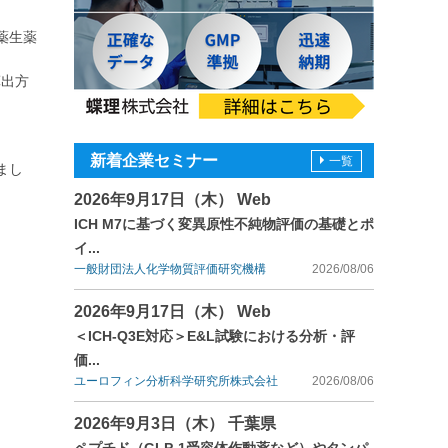
薬生薬
算出方
新着企業セミナー
一覧
まし
2026年9月17日（木） Web
ICH M7に基づく変異原性不純物評価の基礎とポ
イ...
一般財団法人化学物質評価研究機構
2026/08/06
2026年9月17日（木） Web
＜ICH-Q3E対応＞E&L試験における分析・評
価...
ユーロフィン分析科学研究所株式会社
2026/08/06
2026年9月3日（木） 千葉県