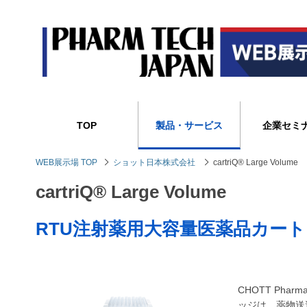
TOP
製品・サービス
企業セミ
WEB展示場 TOP
ショット日本株式会社
cartriQ® Large Volume
cartriQ® Large Volume
RTU注射薬用大容量医薬品カー
CHOTT Phar
ッジは、薬物送