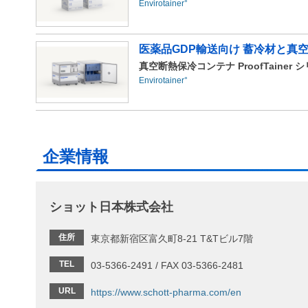
Envirotainer°
医薬品GDP輸送向け 蓄冷材と真
真空断熱保冷コンテナ ProofTainer シリ
Envirotainer°
企業情報
ショット日本株式会社
住所
東京都新宿区富久町8-21 T&Tビル7階
TEL
03-5366-2491 / FAX 03-5366-2481
URL
https://www.schott-pharma.com/en