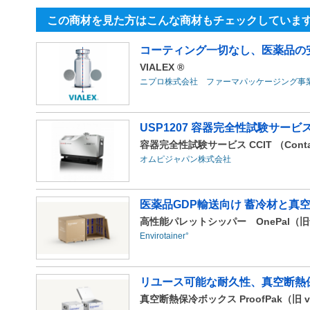
この商材を見た方はこんな商材もチェックしていま
コーティング一切なし、医薬品の
VIALEX ®
ニプロ株式会社 ファーマパッケージング事
USP1207 容器完全性試験サービ
容器完全性試験サービス CCIT （Container C
オムピジャパン株式会社
医薬品GDP輸送向け 蓄冷材と真
高性能パレットシッパー OnePal（旧va
Envirotainer°
リユース可能な耐久性、真空断熱
真空断熱保冷ボックス ProofPak（旧 va