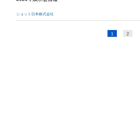
ショット日本株式会社
ペ
1
2
ー
ジ