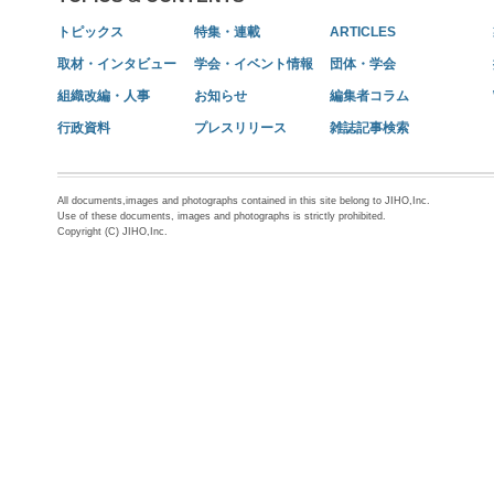
トピックス
特集・連載
ARTICLES
取材・インタビュー
学会・イベント情報
団体・学会
組織改編・人事
お知らせ
編集者コラム
行政資料
プレスリリース
雑誌記事検索
All documents,images and photographs contained in this site belong to JIHO,Inc.
Use of these documents, images and photographs is strictly prohibited.
Copyright (C) JIHO,Inc.