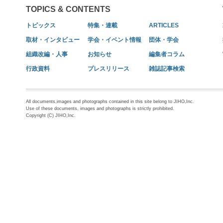
TOPICS & CONTENTS
トピックス
特集・連載
ARTICLES
取材・インタビュー
学会・イベント情報
団体・学会
組織改編・人事
お知らせ
編集者コラム
行政資料
プレスリリース
雑誌記事検索
All documents,images and photographs contained in this site belong to JIHO,Inc.
Use of these documents, images and photographs is strictly prohibited.
Copyright (C) JIHO,Inc.