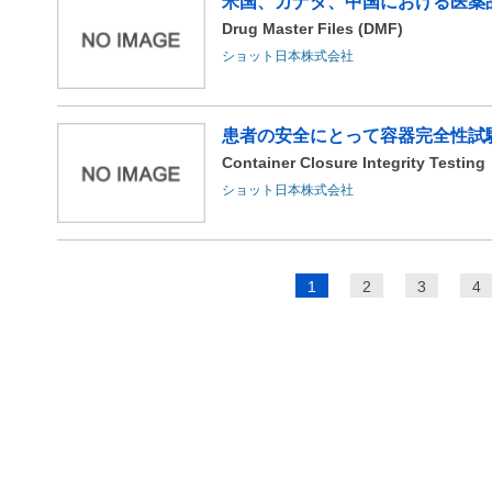
米国、カナダ、中国における医薬
Drug Master Files (DMF)
ショット日本株式会社
患者の安全にとって容器完全性試験
Container Closure Integrity Testing
ショット日本株式会社
ペ
1
2
3
4
ー
ジ