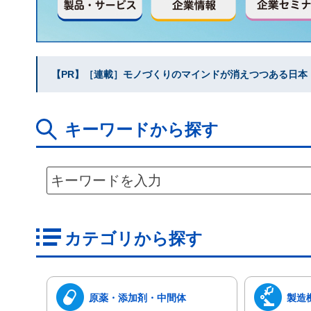
【PR】［連載］モノづくりのマインドが消えつつある日本｜水
キーワードから探す
カテゴリから探す
原薬・添加剤・中間体
製造