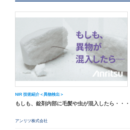
NIR 技術紹介＜異物検出＞
もしも、錠剤内部に毛髪や虫が混入したら・・・
アンリツ株式会社