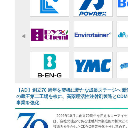
【AD】​​​​​​​創立70 周年を契機に新たな成長ステージへ 新
の蔵王第二工場を核に、高薬理活性注射剤製造とCDM
事業を強化
2026年10月に創立70周年を迎えるコーアイセ
は、自社の強みである注射剤の製造能力拡大と
技術力を生かしたCDMO事業強化を推し進めて