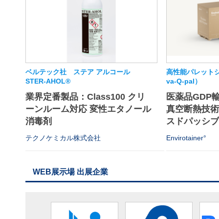
ベルテック社 ステア アルコール
高性能パレットシ
STER-AHOL®
va-Q-pal）
業界定番製品：Class100 クリ
医薬品GDP
ーンルーム対応 変性エタノール
真空断熱技
消毒剤
スドパッシブソ
テクノケミカル株式会社
Envirotainer°
WEB展示場 出展企業