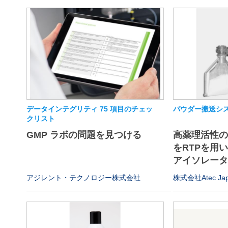
データインテグリティ 75 項目のチェッ
パウダー搬送シス
クリスト
GMP ラボの問題を見つける
高薬理活性
をRTPを用
アイソレータや
アジレント・テクノロジー株式会社
株式会社Atec Ja