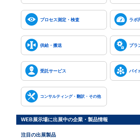
プロセス測定・検査
ラボ
供給・搬送
プラ
受託サービス
バイ
コンサルティング・翻訳・その他
WEB展示場に出展中の企業・製品情報
注目の出展製品