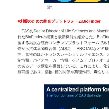
図2
■創薬のための統合プラットフォームBioFinder
CASのSenior Director of Life Sciences a
れたBioFinderの概要と最新機能を紹介した。Bi
援する高度な統合コンテンツプラットフォームであ
物から抗体薬物複合体（ADC）、PROTACなど
性、毒性のほかトランスレーショナルサイエンス、
制情報、バイオマーカー情報、ゲノム・プロテオー
のあるデータ構造を構築している。これにより、化
跡可能であり、薬物–標的関係や薬理作用、毒性リ