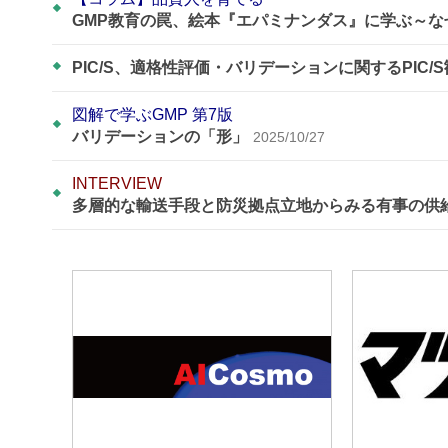
GMP教育の罠、絵本『エパミナンダス』に学ぶ～
PIC/S、適格性評価・バリデーションに関するPIC/
図解で学ぶGMP 第7版
バリデーションの「形」
2025/10/27
INTERVIEW
多層的な輸送手段と防災拠点立地からみる有事の供