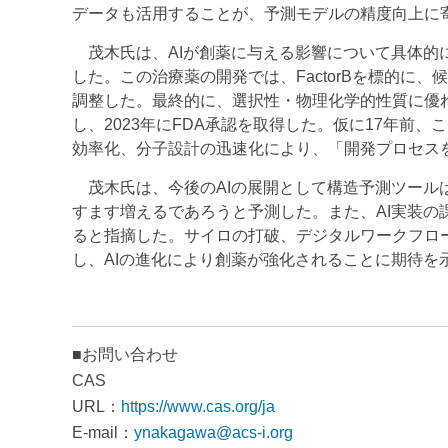
データも活用することが、予測モデルの精度向上に
茂木氏は、AIが創薬に与える影響について具体的に
した。この治療薬の開発では、FactorBを標的に、
調整した。最終的に、選択性・物理化学的性質に優
し、2023年にFDA承認を取得した。仮に17年前
効率化、分子設計の迅速化により、「開発プロセス
茂木氏は、今後のAIの展開として構造予測ツール
すます増えるであろうと予測した。また、AI実装の
ると指摘した。サイロの打破、デジタルワークフロ
し、AIの進化により創薬が強化されることに期待を
■お問い合わせ
CAS
URL：
https://www.cas.org/ja
E-mail：
ynakagawa@acs-i.org