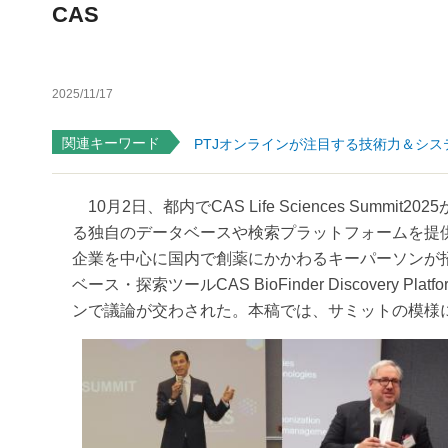
CAS
2025/11/17
関連キーワード
PTJオンラインが注目する技術力＆シス
10月2日、都内でCAS Life Sciences Sum
る独自のデータベースや検索プラットフォームを提
企業を中心に国内で創薬にかかわるキーパーソンが招
ベース・探索ツールCAS BioFinder Discover
ンで議論が交わされた。本稿では、サミットの模様