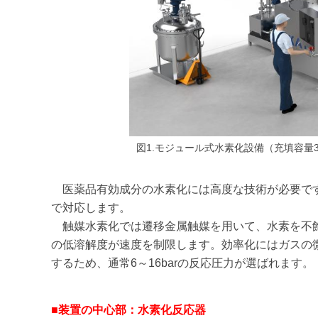
図1.モジュール式水素化設備（充填容量3
医薬品有効成分の水素化には高度な技術が必要です
で対応します。
触媒水素化では遷移金属触媒を用いて、水素を不飽
の低溶解度が速度を制限します。効率化にはガスの
するため、通常6～16barの反応圧力が選ばれます。
■装置の中心部：水素化反応器