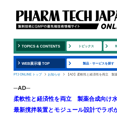
TOPICS & CONTENTS
トピックス
WEB展示場 TOP
製品・サービスを探す
PTJ ONLINE トップ
お知らせ
【AD】柔軟性と経済性を両立 製
─AD─
柔軟性と経済性を両立 製薬合成向け
最新撹拌装置とモジュール設計でラボ