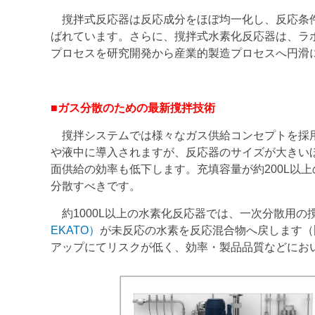
撹拌式反応器は反応成分をほぼ均一化し、反応条件
ばれています。さらに、撹拌式水素化反応器は、ラ
プロセスを研究開発から産業的製造プロセスへ円滑
■ガス分散のための最新撹拌技術
撹拌システムでは様々なガス供給コンセプトを採用
や液中に導入されますが、反応器のサイズが大きい
面供給の効率も低下します。充填容量が約200L以
分散すべきです。
約1000L以上の水素化反応器では、一次分散用の
EKATO）
が未反応の水素を反応混合物へ戻します（
アップにてリスクが低く、効率・製品品質などにお