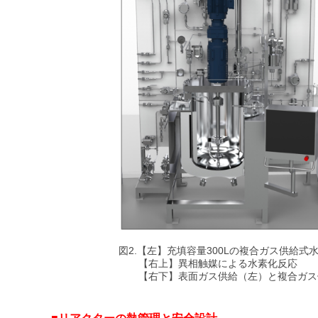
図2.【左】充填容量300Lの複合ガス供給式
【右上】異相触媒による水素化反応
【右下】表面ガス供給（左）と複合ガス