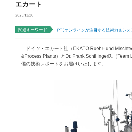
エカート
2025/11/26
関連キーワード
PTJオンラインが注目する技術力＆シス
ドイツ・エカート社（EKATO Ruehr- und Mischtechnik
&Process Plants）とDr. Frank Schillinger氏（T
備の技術レポートをお届けいたします。