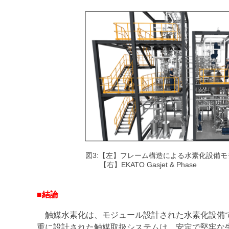
図3:【左】フレーム構造による水素化設備
【右】EKATO Gasjet & Phase
■結論
触媒水素化は、モジュール設計された水素化設備で
重に設計された触媒取扱システムは、安定で堅牢な