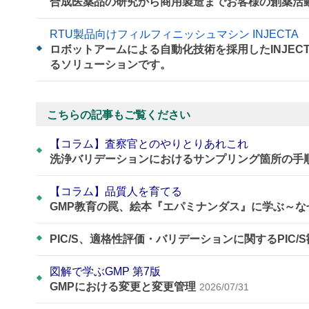
合成医薬品の研究から商用製造までお客様の創薬活動をE
RTU製品向けフィルフィニッシュマシン INJECTA
ロボットアームによる自動化技術を採用したINJE
るソリューションです。
こちらの記事もご覧ください
【コラム】査察官とのやりとりあれこれ
洗浄バリデーションにおけるサンプリング箇所の手
【コラム】品質人を育てる
GMP教育の罠、絵本『エパミナンダス』に学ぶ～
PIC/S、適格性評価・バリデーションに関するPIC/
図解で学ぶGMP 第7版
GMPにおける変更と変更管理
2026/07/31