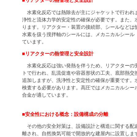
■リアクターの熱管理と安全設計
水素化反応では熱除去が主にジャケットで行われま
浄性と流体力学的安定性の確保が必要です。また、
ります。リアクター・装置の接続部、シールなどは
水素を扱う撹拌軸のシールには、メカニカルシール
ています。
■リアクターの熱管理と安全設計
水素化反応は強い発熱を伴うため、リアクターの安
トで行われ、乱流促進や容器形状の工夫、底部熱交
追加しますが、洗浄性と安定性の確保が重要です。
検査する必要があります。高圧ではメカニカルシー
合金が適しています。
■安全性における概念：設備構成の分離
その他の安全対策は、設備設計と構造に関する配慮
離され、自然換気可能で開放的な建屋内に設置しま