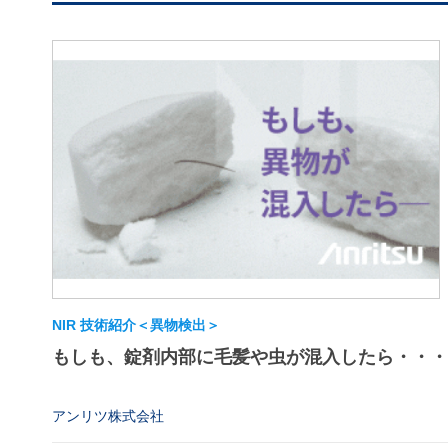
NIR 技術紹介＜異物検出＞
もしも、錠剤内部に毛髪や虫が混入したら・・・
アンリツ株式会社