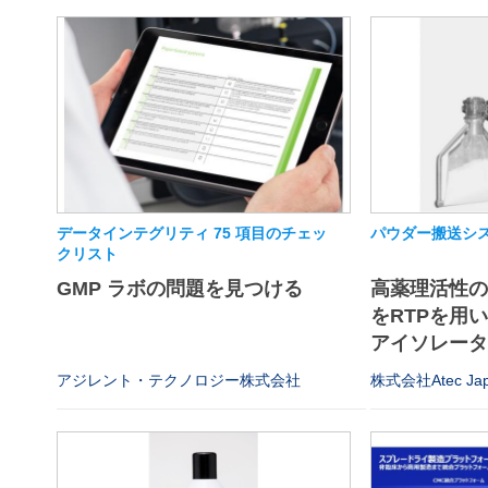
データインテグリティ 75 項目のチェッ
パウダー搬送シス
クリスト
GMP ラボの問題を見つける
高薬理活性
をRTPを用
アイソレータや
アジレント・テクノロジー株式会社
株式会社Atec Ja