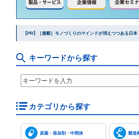
【PR】［連載］モノづくりのマインドが消えつつある日本｜水
キーワードから探す
カテゴリから探す
原薬・添加剤・中間体
製造