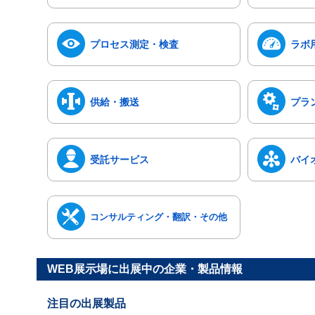
プロセス測定・検査
ラボ
供給・搬送
プラ
受託サービス
バイ
コンサルティング・翻訳・その他
WEB展示場に出展中の企業・製品情報
注目の出展製品