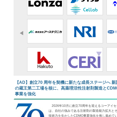
【AD】​​​​​​​創立70 周年を契機に新たな成長ステージへ 新
の蔵王第二工場を核に、高薬理活性注射剤製造とCDM
事業を強化
2026年10月に創立70周年を迎えるコーアイセ
は、自社の強みである注射剤の製造能力拡大と
技術力を生かしたCDMO事業強化を推し進めて