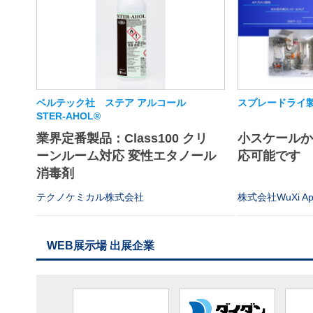
ベルテック社 ステア アルコール
スプレードライ
STER-AHOL®
業界定番製品：Class100 クリ
小スケール
ーンルーム対応 変性エタノール
応可能です
消毒剤
テクノケミカル株式会社
株式会社WuXi App
WEB展示場 出展企業