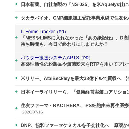
日本新薬、自社創製の「NS-025」を米Aquely
タカラバイオ、GMP細胞加工受託事業承継で住友化
E-Forms Tracker
（PR）
「MESやLIMSに入れなかった『あの紙記録』、D
待ち時間も、今日で終わりにしませんか？
パウダー搬送システムAPTS
（PR）
高薬理活性の粉製品や無菌粉末をRTPを用いてブレ
米リリー、AtaiBeckleyを最大38億ドルで買収
日本イーライリリーら、「健康経営実装コアリショ
住友ファーマ・RACTHERA、iPS細胞由来再生
2026/07/16
DNP、協和ファーマケミカルを子会社化へ 原薬か