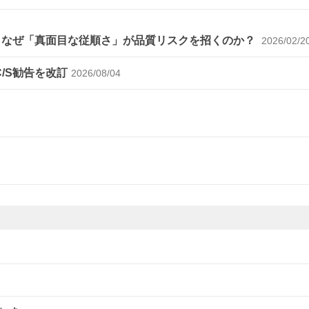
～なぜ「真面目な従順さ」が品質リスクを招くのか？
2026/02/2
C/S勧告を改訂
2026/08/04