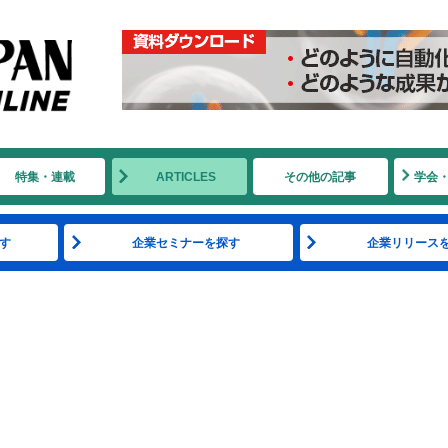
特集・連載
ARTICLES
その他の記事
学会
す
企業セミナーを探す
企業リリース