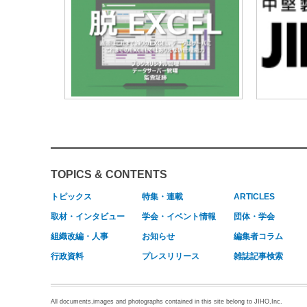
TOPICS & CONTENTS
トピックス
特集・連載
ARTICLES
取材・インタビュー
学会・イベント情報
団体・学会
組織改編・人事
お知らせ
編集者コラム
行政資料
プレスリリース
雑誌記事検索
All documents,images and photographs contained in this site belong to JIHO,Inc.