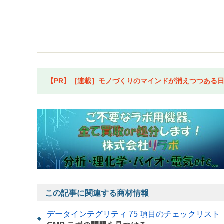
【PR】［連載］モノづくりのマインドが消えつつある日本
この記事に関連する商材情報
データインテグリティ 75 項目のチェックリスト