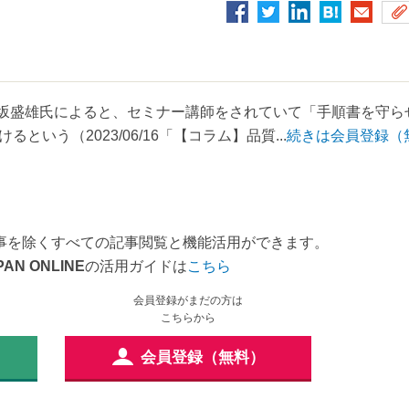
の脇坂盛雄氏によると、セミナー講師をされていて「手順書を守ら
いう（2023/06/16「【コラム】品質...
続きは会員登録（
事を除くすべての記事閲覧と機能活用ができます。
PAN ONLINE
の活用ガイドは
こちら
会員登録がまだの方は
こちらから
会員登録（無料）