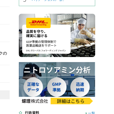
クの
行政資料
一覧