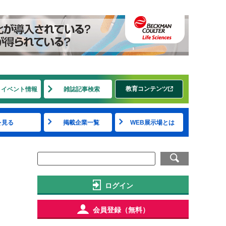
教育コンテンツ
・イベント情報
雑誌記事検索
を見る
掲載企業一覧
WEB展示場とは
ログイン
会員登録（無料）