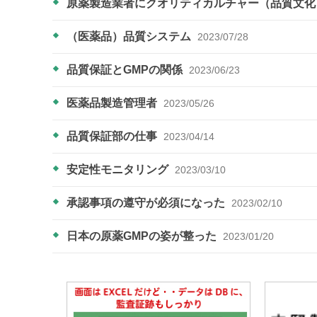
原薬製造業者にクオリティカルチャー（品質文
（医薬品）品質システム
2023/07/28
品質保証とGMPの関係
2023/06/23
医薬品製造管理者
2023/05/26
品質保証部の仕事
2023/04/14
安定性モニタリング
2023/03/10
承認事項の遵守が必須になった
2023/02/10
日本の原薬GMPの姿が整った
2023/01/20