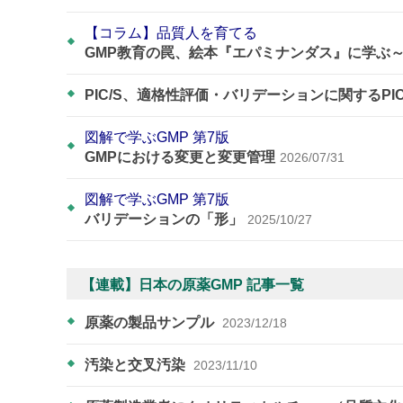
【コラム】品質人を育てる
GMP教育の罠、絵本『エパミナンダス』に学ぶ
PIC/S、適格性評価・バリデーションに関するPI
図解で学ぶGMP 第7版
GMPにおける変更と変更管理
2026/07/31
図解で学ぶGMP 第7版
バリデーションの「形」
2025/10/27
【連載】日本の原薬GMP 記事一覧
原薬の製品サンプル
2023/12/18
汚染と交叉汚染
2023/11/10