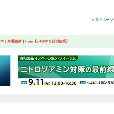
前のページ
｜水曜更新｜from【e-GMP＆日刊薬業】