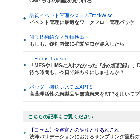
GMP ラボの問題を見つける
品質イベント管理システムTrackWise
イベント管理に最適なワークフロー管理パッケー
NIR 技術紹介＜異物検出＞
もしも、錠剤内部に毛髪や虫が混入したら・・・
E-Forms Tracker
「MESやLIMSに入れなかった『あの紙記録』
待ち時間も、今日で終わりにしませんか？
パウダー搬送システムAPTS
高薬理活性の粉製品や無菌粉末をRTPを用いてブ
こちらの記事もご覧ください
【コラム】査察官とのやりとりあれこれ
洗浄バリデーションにおけるサンプリング箇所の