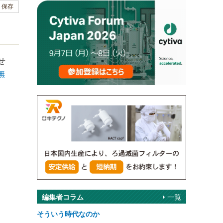
保存
せ
無
編集者コラム
一覧
そういう時代なのか