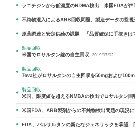
ラニチジンから低濃度のNDMA検出 米国FDAが声
不純物混入によるARB回収問題、製造データの監視
原薬調達と安定供給の課題 「品質確保に手抜きは
製品回収
米国でロサルタン錠の自主回収
2019/07/02
製品回収
Teva社がロサルタンの自主回収を50mgおよび100
製品回収
米国、限度値を超えるNMBAの検出でロサルタン回
米国FDA、ARB製剤からの不純物検出問題の現況
FDA、バルサルタンの新たなジェネリックを承認