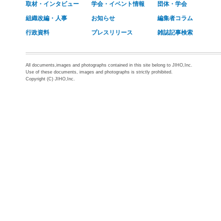
取材・インタビュー
学会・イベント情報
団体・学会
組織改編・人事
お知らせ
編集者コラム
行政資料
プレスリリース
雑誌記事検索
All documents,images and photographs contained in this site belong to JIHO,Inc.
Use of these documents, images and photographs is strictly prohibited.
Copyright (C) JIHO,Inc.