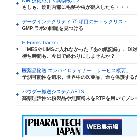
NIR 技術紹介＜異物検出＞
もしも、錠剤内部に毛髪や虫が混入したら・・・
データインテグリティ 75 項目のチェックリスト
GMP ラボの問題を見つける
E-Forms Tracker
「MESやLIMSに入れなかった『あの紙記録』、D
待ち時間も、今日で終わりにしませんか？
医薬品輸送 エンバイロテイナー、サービス概要。
予測可能性を追求。世界中の医薬品、命を保護する
パウダー搬送システムAPTS
高薬理活性の粉製品や無菌粉末をRTPを用いてブレ