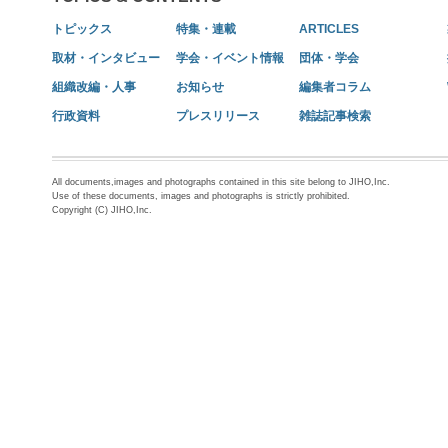
トピックス
特集・連載
ARTICLES
取材・インタビュー
学会・イベント情報
団体・学会
組織改編・人事
お知らせ
編集者コラム
行政資料
プレスリリース
雑誌記事検索
All documents,images and photographs contained in this site belong to JIHO,Inc.
Use of these documents, images and photographs is strictly prohibited.
Copyright (C) JIHO,Inc.