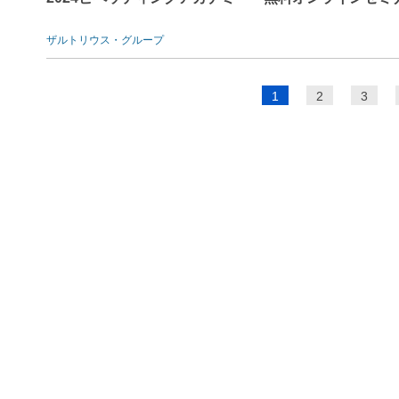
ザルトリウス・グループ
ペ
1
2
3
ー
ジ