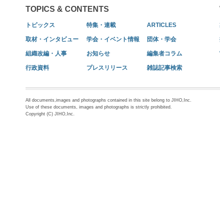
TOPICS & CONTENTS
トピックス
特集・連載
ARTICLES
取材・インタビュー
学会・イベント情報
団体・学会
組織改編・人事
お知らせ
編集者コラム
行政資料
プレスリリース
雑誌記事検索
All documents,images and photographs contained in this site belong to JIHO,Inc.
Use of these documents, images and photographs is strictly prohibited.
Copyright (C) JIHO,Inc.