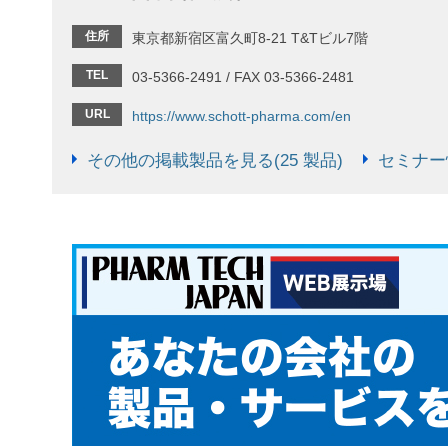
住所
東京都新宿区富久町8-21 T&Tビル7階
TEL
03-5366-2491 / FAX 03-5366-2481
URL
https://www.schott-pharma.com/en
その他の掲載製品を見る(25 製品)
セミナー情