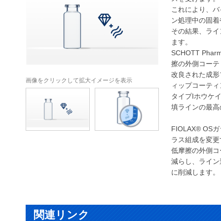
これにより、バ
ン処理中の固着
その結果、ライ
ます。
SCHOTT Ph
擦の外側コーテ
改良された成形
画像をクリックして拡大イメージを表示
ィップコーティ
タイプIホウケイ酸
填ラインの最高
FIOLAX® O
ラス組成を変更
低摩擦の外側コ
減らし、ライン
に削減します。
関連リンク