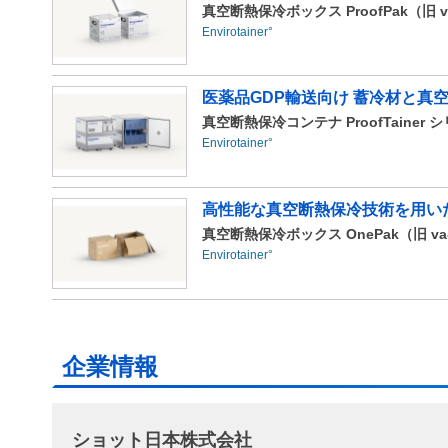
真空断熱保冷ボックス ProofPak（旧 va
Envirotainer°
医薬品GDP輸送向け 蓄冷材と真
真空断熱保冷コンテナ ProofTainer シリ
Envirotainer°
高性能な真空断熱保冷技術を用い
真空断熱保冷ボックス OnePak（旧 va-
Envirotainer°
企業情報
ショット日本株式会社