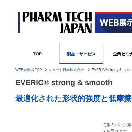
TOP
製品・サービス
企業セミ
WEB展示場 TOP
ショット日本株式会社
EVERIC® strong & smoo
EVERIC® strong & smooth
最適化された形状的強度と低摩擦
従来のバルク充
スを受けます。