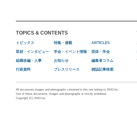
TOPICS & CONTENTS
トピックス
特集・連載
ARTICLES
取材・インタビュー
学会・イベント情報
団体・学会
組織改編・人事
お知らせ
編集者コラム
行政資料
プレスリリース
雑誌記事検索
All documents,images and photographs contained in this site belong to JIHO,Inc.
Use of these documents, images and photographs is strictly prohibited.
Copyright (C) JIHO,Inc.