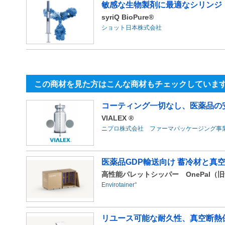
敏感な生物製剤に最適なシリンジ
syriQ BioPure®
ショット日本株式会社
この商材を見た方はこんな商材もチェックしていま
コーティング一切なし、医薬品の
VIALEX ®
ニプロ株式会社 ファーマパッケージング事
医薬品GDP輸送向け 蓄冷材と真
高性能パレットシッパー OnePal（旧va
Envirotainer°
リユース可能な耐久性、真空断熱