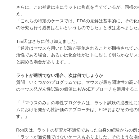
さらに、この補遺は主にラットに焦点を当てているが、同様の
た。
「これらの特定のケースでは、FDAの見解は基本的に、その
の研究も行う必要はないというものでした」と彼は述べました
Tim氏はさらに付け加えました。
「通常はマウスを用いた試験が実施されることが期待されてい
活性である場合、あるいは化合物がヒトに対して明らかなリス
と認める場合があります。」
ラットが適切でない場合、次は何でしょうか
質問：いくつかのプログラムでは、マウスが最も関連性の高い
のマウス発がん性試験の価値にもWoEアプローチを適用する
「『マウスのみ』の毒性プログラムは、ラット試験の必要性に
ムにおける発がん性評価のアプローチは、FDAおよびその他
す。」
Ron氏は、ラットの研究が不適切であった自身の経験からの例
「ラットが適切種ではないケースもありました。そのような場