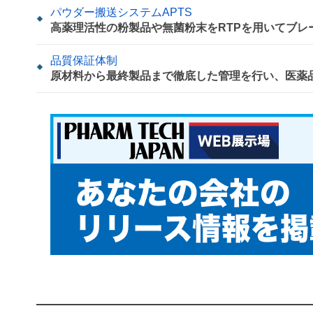
パウダー搬送システムAPTS
高薬理活性の粉製品や無菌粉末をRTPを用いてブレ
品質保証体制
原材料から最終製品まで徹底した管理を行い、医薬