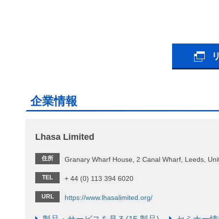
企業情報
Lhasa Limited
住所
Granary Wharf House, 2 Canal Wharf, Leeds, Un
TEL
+ 44 (0) 113 394 6020
URL
https://www.lhasalimited.org/