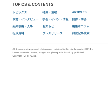
TOPICS & CONTENTS
トピックス
特集・連載
ARTICLES
取材・インタビュー
学会・イベント情報
団体・学会
組織改編・人事
お知らせ
編集者コラム
行政資料
プレスリリース
雑誌記事検索
All documents,images and photographs contained in this site belong to JIHO,Inc.
Use of these documents, images and photographs is strictly prohibited.
Copyright (C) JIHO,Inc.