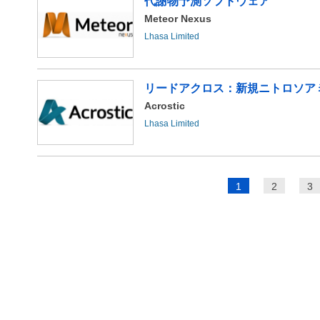
代謝物予測ソフトウェア
Meteor Nexus
Lhasa Limited
リードアクロス：新規ニトロソア
Acrostic
Lhasa Limited
ペ
1
2
3
ー
ジ