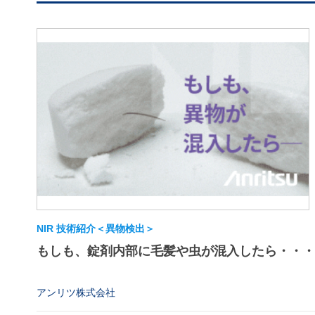
NIR 技術紹介＜異物検出＞
もしも、錠剤内部に毛髪や虫が混入したら・・・
アンリツ株式会社