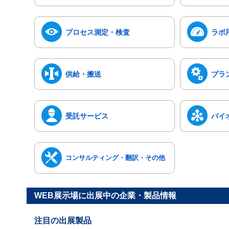
プロセス測定・検査
ラボ
供給・搬送
プラ
受託サービス
バイ
コンサルティング・翻訳・その他
WEB展示場に出展中の企業・製品情報
注目の出展製品