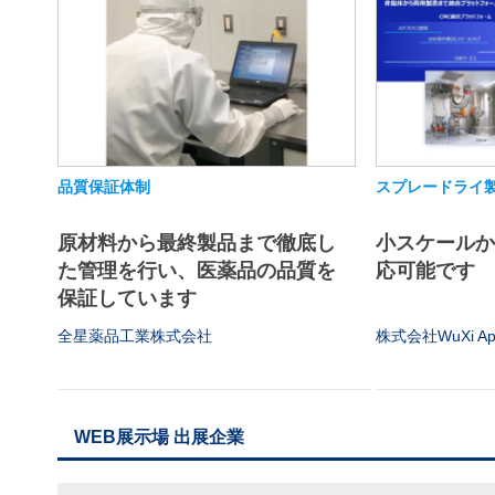
品質保証体制
スプレードライ
原材料から最終製品まで徹底し
小スケール
た管理を行い、医薬品の品質を
応可能です
保証しています
全星薬品工業株式会社
株式会社WuXi App
WEB展示場 出展企業