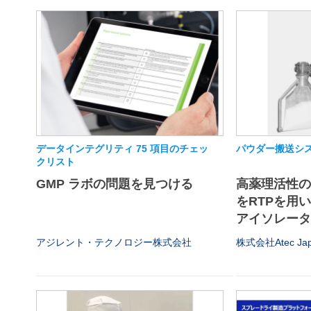
データインテグリティ 75 項目のチェッ
パウダー搬送シス
クリスト
GMP ラボの問題を見つける
高薬理活性
をRTPを用
アイソレータや
アジレント・テクノロジー株式会社
株式会社Atec Ja