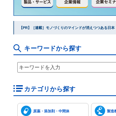
【PR】［連載］モノづくりのマインドが消えつつある日本｜水
キーワードから探す
カテゴリから探す
原薬・添加剤・中間体
製造