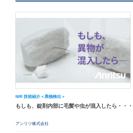
NIR 技術紹介＜異物検出＞
もしも、錠剤内部に毛髪や虫が混入したら・・・
アンリツ株式会社