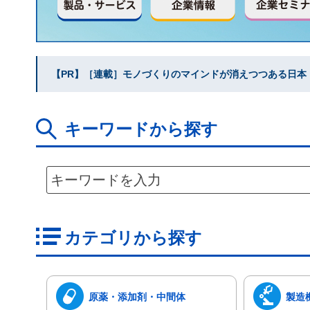
【PR】［連載］モノづくりのマインドが消えつつある日本｜水
キーワードから探す
カテゴリから探す
原薬・添加剤・中間体
製造