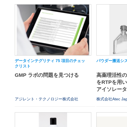
データインテグリティ 75 項目のチェッ
パウダー搬送シス
クリスト
GMP ラボの問題を見つける
高薬理活性
をRTPを用
アイソレータや
アジレント・テクノロジー株式会社
株式会社Atec Ja