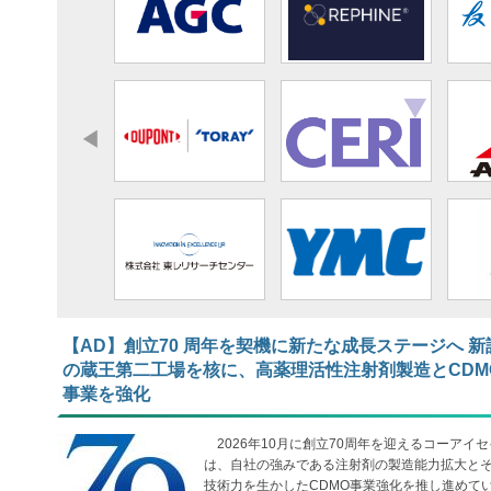
【AD】​​​​​​​創立70 周年を契機に新たな成長ステージへ 新
の蔵王第二工場を核に、高薬理活性注射剤製造とCDM
事業を強化
2026年10月に創立70周年を迎えるコーアイセ
は、自社の強みである注射剤の製造能力拡大と
技術力を生かしたCDMO事業強化を推し進めて