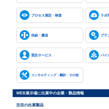
プロセス測定・検査
ラボ
供給・搬送
プラ
受託サービス
バイ
コンサルティング・翻訳・その他
WEB展示場に出展中の企業・製品情報
注目の出展製品