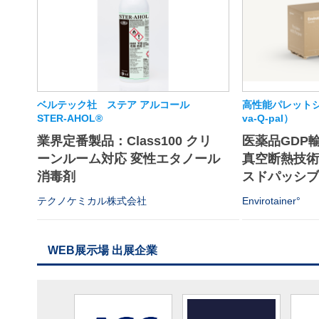
ベルテック社 ステア アルコール
高性能パレットシ
STER-AHOL®
va-Q-pal）
業界定番製品：Class100 クリ
医薬品GDP
ーンルーム対応 変性エタノール
真空断熱技
消毒剤
スドパッシブソ
テクノケミカル株式会社
Envirotainer°
WEB展示場 出展企業