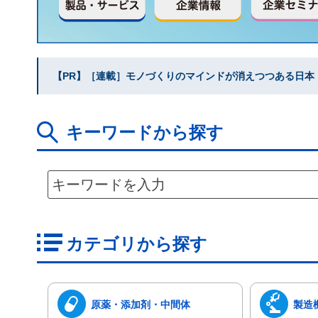
【PR】［連載］モノづくりのマインドが消えつつある日本｜水
キーワードから探す
カテゴリから探す
原薬・添加剤・中間体
製造