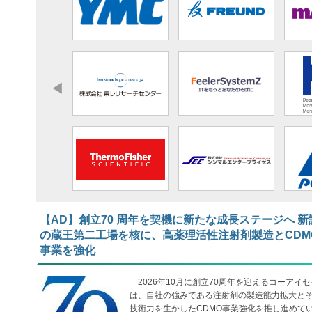
【AD】​​​​​​​創立70 周年を契機に新たな成長ステージへ 新
の蔵王第二工場を核に、高薬理活性注射剤製造とCDM
事業を強化
2026年10月に創立70周年を迎えるコーアイセ
は、自社の強みである注射剤の製造能力拡大と
技術力を生かしたCDMO事業強化を推し進めて