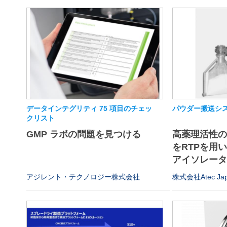
データインテグリティ 75 項目のチェッ
パウダー搬送シス
クリスト
GMP ラボの問題を見つける
高薬理活性
をRTPを用
アイソレータや
アジレント・テクノロジー株式会社
株式会社Atec Ja