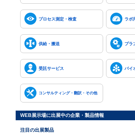
プロセス測定・検査
ラボ
供給・搬送
プラ
受託サービス
バイ
コンサルティング・翻訳・その他
WEB展示場に出展中の企業・製品情報
注目の出展製品