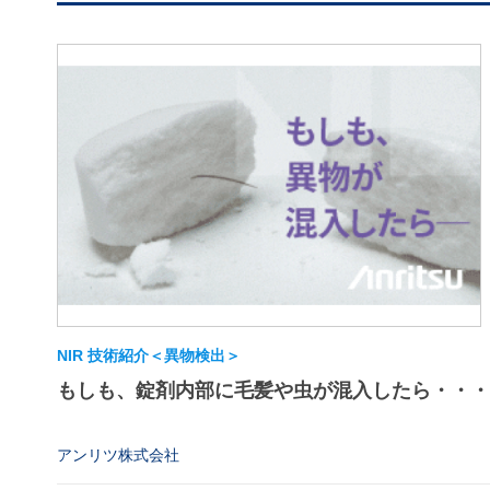
NIR 技術紹介＜異物検出＞
もしも、錠剤内部に毛髪や虫が混入したら・・・
アンリツ株式会社