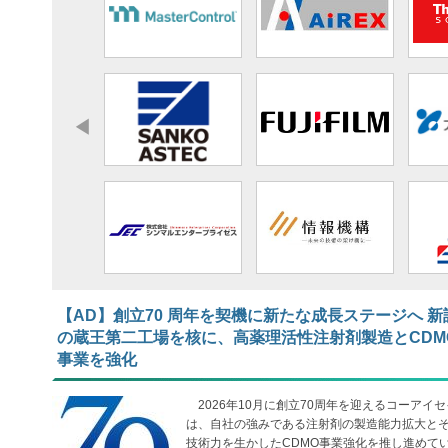
【AD】​​​​​​​創立70 周年を契機に新たな成長ステージへ 新
の蔵王第二工場を核に、高薬理活性注射剤製造とCDM
事業を強化
2026年10月に創立70周年を迎えるコーアイセ
は、自社の強みである注射剤の製造能力拡大と
技術力を生かしたCDMO事業強化を推し進めて