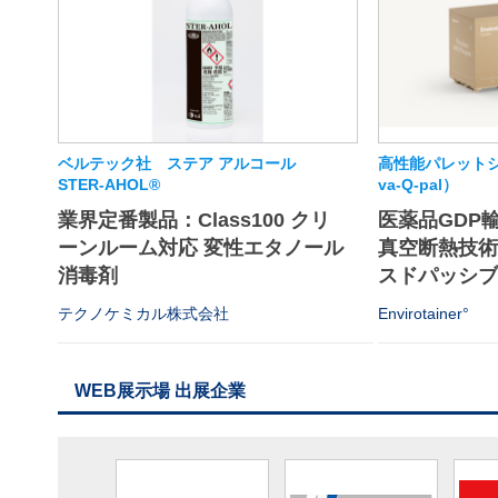
ベルテック社 ステア アルコール
高性能パレットシ
STER-AHOL®
va-Q-pal）
業界定番製品：Class100 クリ
医薬品GDP
ーンルーム対応 変性エタノール
真空断熱技
消毒剤
スドパッシブソ
テクノケミカル株式会社
Envirotainer°
WEB展示場 出展企業