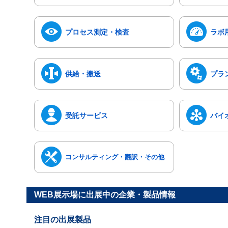
プロセス測定・検査
ラボ
供給・搬送
プラ
受託サービス
バイ
コンサルティング・翻訳・その他
WEB展示場に出展中の企業・製品情報
注目の出展製品