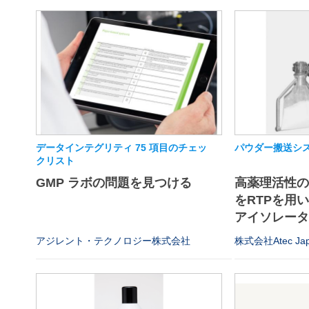
データインテグリティ 75 項目のチェッ
パウダー搬送シス
クリスト
GMP ラボの問題を見つける
高薬理活性
をRTPを用
アイソレータや
アジレント・テクノロジー株式会社
株式会社Atec Ja