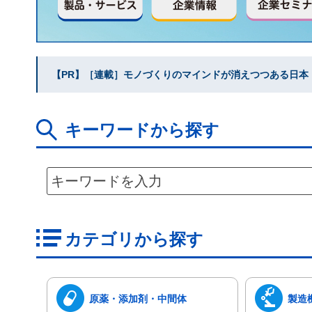
【PR】［連載］モノづくりのマインドが消えつつある日本｜水
キーワードから探す
カテゴリから探す
原薬・添加剤・中間体
製造