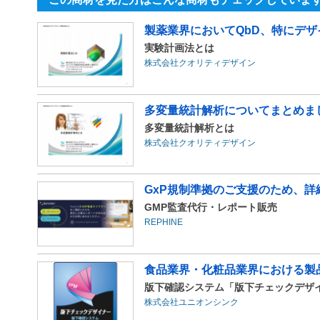
製薬業界においてQbD、特にデザ
実験計画法とは
株式会社クオリティデザイン
多変量統計解析についてまとめま
多変量統計解析とは
株式会社クオリティデザイン
GxP規制準拠のご支援のため、
GMP監査代行・レポート販売
REPHINE
食品業界・化粧品業界における製品
版下確認システム「版下チェックデザ
株式会社ユニオンシンク