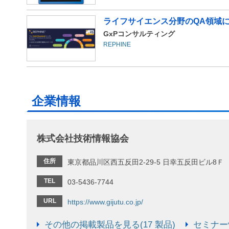
ライフサイエンス分野のQA領域
GxPコンサルティング
REPHINE
企業情報
株式会社技術情報協会
住所
東京都品川区西五反田2-29-5 日幸五反田ビル8Ｆ
TEL
03-5436-7744
URL
https://www.gijutu.co.jp/
その他の掲載製品を見る(17 製品)
セミナー情