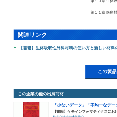
第１０章 生体
第１１章 医療
関連リンク
【書籍】生体吸収性外科材料の使い方と新しい材料
この製品
この企業の他の出展商材
「少ないデータ」「不均一なデータ
【書籍】ケモインフォマティクスにお
株式会社技術情報協会