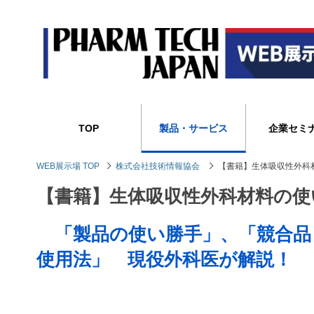
TOP
製品・サービス
企業セミ
WEB展示場 TOP
株式会社技術情報協会
【書籍】生体吸収性外科
【書籍】生体吸収性外科材料の使
「製品の使い勝手」、「競合品
使用法」 現役外科医が解説！