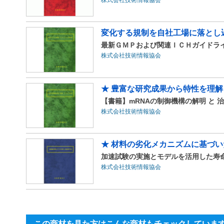
変化する規制を自社工場に落とし
最新ＧＭＰおよび関連ＩＣＨガイドライ
株式会社技術情報協会
★ 豊富な研究成果から特性を理解
【書籍】mRNAの制御機構の解明 と 
株式会社技術情報協会
★ 材料の劣化メカニズムに基づい
加速試験の実施とモデルを活用した寿
株式会社技術情報協会
この商材を見た方はこんな商材もチェックしていま