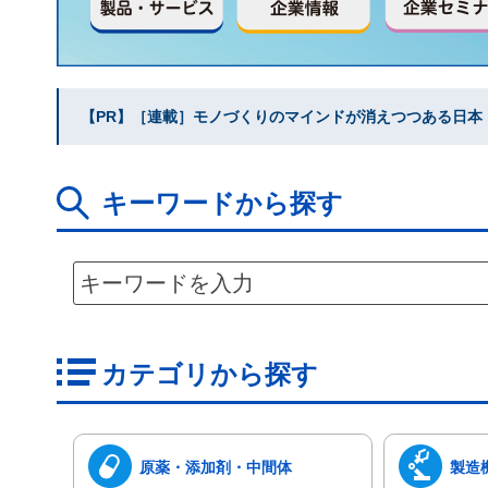
【PR】［連載］モノづくりのマインドが消えつつある日本｜水
キーワードから探す
カテゴリから探す
原薬・添加剤・中間体
製造