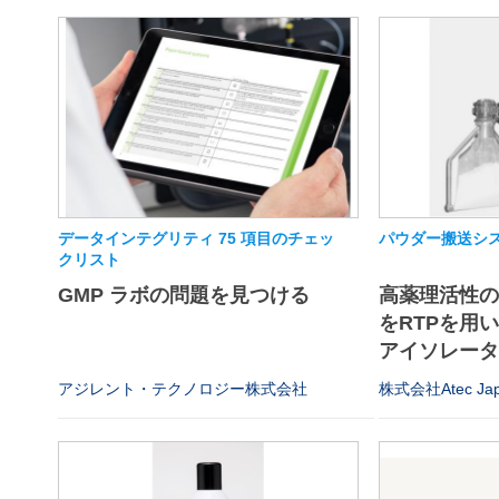
データインテグリティ 75 項目のチェッ
パウダー搬送シス
クリスト
GMP ラボの問題を見つける
高薬理活性
をRTPを用
アイソレータや
アジレント・テクノロジー株式会社
株式会社Atec Ja