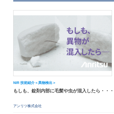
NIR 技術紹介＜異物検出＞
もしも、錠剤内部に毛髪や虫が混入したら・・・
アンリツ株式会社