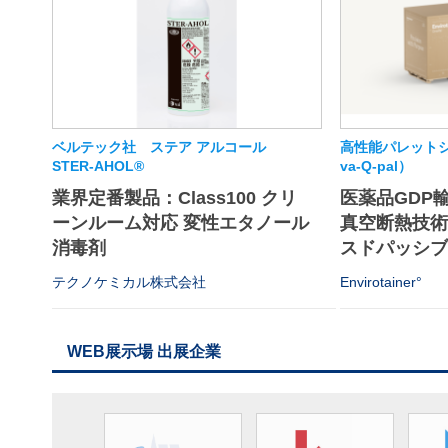
ベルテック社 ステア アルコール
高性能パレットシ
STER-AHOL®
va-Q-pal）
業界定番製品：Class100 クリ
医薬品GDP
ーンルーム対応 変性エタノール
真空断熱技
消毒剤
スドパッシブソ
テクノケミカル株式会社
Envirotainer°
WEB展示場 出展企業