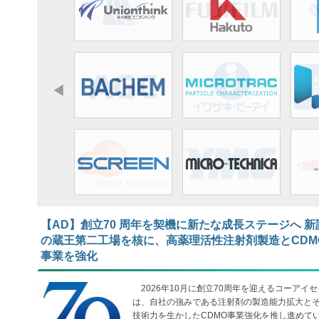
【AD】​​​​​​​創立70 周年を契機に新たな成長ステージへ 新
の蔵王第二工場を核に、高薬理活性注射剤製造とCDM
事業を強化
2026年10月に創立70周年を迎えるコーアイセ
は、自社の強みである注射剤の製造能力拡大と
技術力を生かしたCDMO事業強化を推し進めて