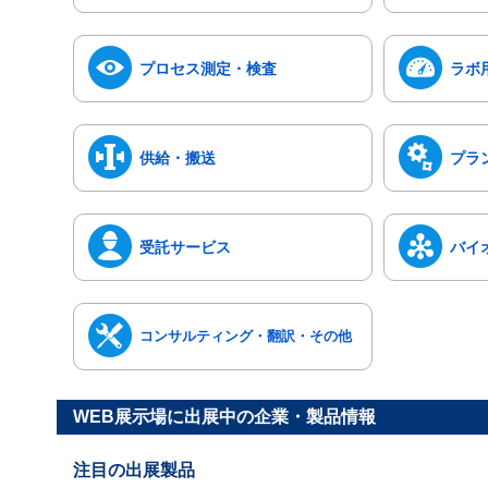
プロセス測定・検査
ラボ
供給・搬送
プラ
受託サービス
バイ
コンサルティング・翻訳・その他
WEB展示場に出展中の企業・製品情報
注目の出展製品