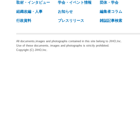
取材・インタビュー
学会・イベント情報
団体・学会
組織改編・人事
お知らせ
編集者コラム
行政資料
プレスリリース
雑誌記事検索
All documents,images and photographs contained in this site belong to JIHO,Inc.
Use of these documents, images and photographs is strictly prohibited.
Copyright (C) JIHO,Inc.