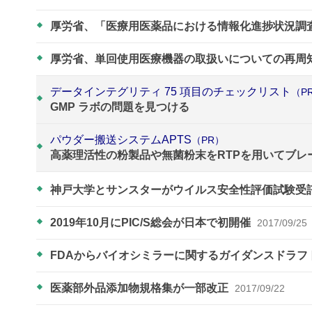
厚労省、「医療用医薬品における情報化進捗状況調
厚労省、単回使用医療機器の取扱いについての再周
データインテグリティ 75 項目のチェックリスト
（P
GMP ラボの問題を見つける
パウダー搬送システムAPTS
（PR）
高薬理活性の粉製品や無菌粉末をRTPを用いてブレ
神戸大学とサンスターがウイルス安全性評価試験受
2019年10月にPIC/S総会が日本で初開催
2017/09/25
FDAからバイオシミラーに関するガイダンスドラフ
医薬部外品添加物規格集が一部改正
2017/09/22