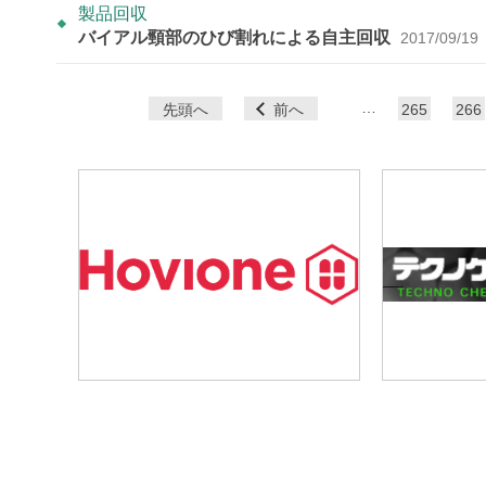
製品回収
バイアル頸部のひび割れによる自主回収
2017/09/19
ペ
…
先頭へ
前へ
265
266
ー
ジ