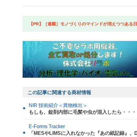
【PR】［連載］モノづくりのマインドが消えつつある日本
この記事に関連する商材情報
NIR 技術紹介＜異物検出＞
もしも、錠剤内部に毛髪や虫が混入したら・・・
E-Forms Tracker
「MESやLIMSに入れなかった『あの紙記録』