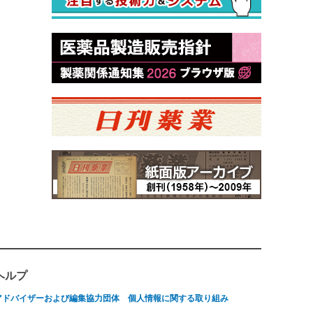
ヘルプ
アドバイザーおよび編集協力団体
個人情報に関する取り組み