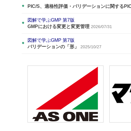
PIC/S、適格性評価・バリデーションに関するPI
図解で学ぶGMP 第7版
GMPにおける変更と変更管理
2026/07/31
図解で学ぶGMP 第7版
バリデーションの「形」
2025/10/27