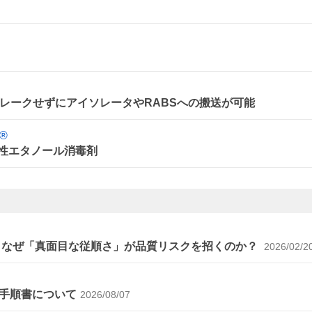
レークせずにアイソレータやRABSへの搬送が可能
®
 変性エタノール消毒剤
～なぜ「真面目な従順さ」が品質リスクを招くのか？
2026/02/2
手順書について
2026/08/07