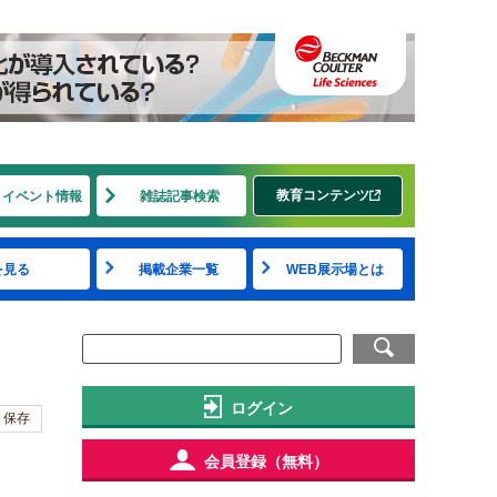
教育コンテンツ
・イベント情報
雑誌記事検索
を見る
掲載企業一覧
WEB展示場とは
ログイン
保存
会員登録（無料）