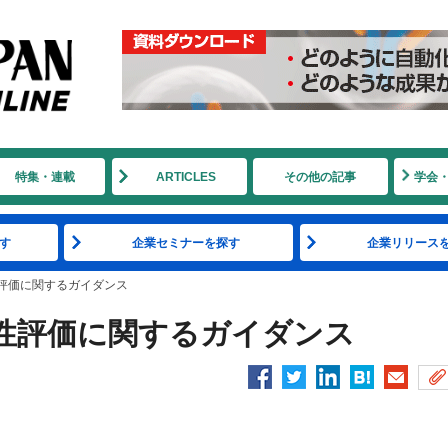
特集・連載
ARTICLES
その他の記事
学会
す
企業セミナーを探す
企業リリース
評価に関するガイダンス
性評価に関するガイダンス