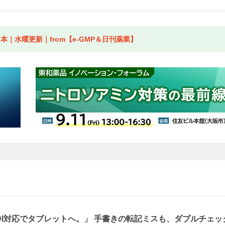
｜水曜更新｜from【e-GMP＆日刊薬業】
、DI対応でタブレットへ。」 手書きの転記ミスも、ダブルチェッ