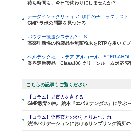
待ち時間も、今日で終わりにしませんか？
データインテグリティ 75 項目のチェックリスト
GMP ラボの問題を見つける
パウダー搬送システムAPTS
高薬理活性の粉製品や無菌粉末をRTPを用いてブ
ベルテック社 ステア アルコール STER-AHOL
業界定番製品：Class100 クリーンルーム対応
こちらの記事もご覧ください
【コラム】品質人を育てる
GMP教育の罠、絵本『エパミナンダス』に学ぶ
【コラム】査察官とのやりとりあれこれ
洗浄バリデーションにおけるサンプリング箇所の