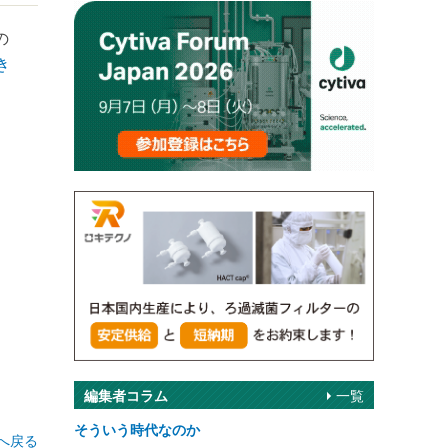
の
き
編集者コラム
一覧
そういう時代なのか
へ戻る