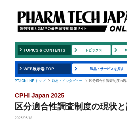
TOPICS & CONTENTS
トピックス
WEB展示場 TOP
製品・サービスを探す
PTJ ONLINE トップ
取材・インタビュー
区分適合性調査制度の現
CPHI Japan 2025
区分適合性調査制度の現状と
2025/06/18