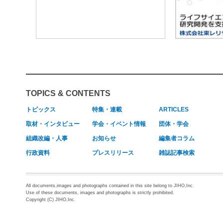
TOPICS & CONTENTS
トピックス
特集・連載
ARTICLES
取材・インタビュー
学会・イベント情報
団体・学会
組織改編・人事
お知らせ
編集者コラム
行政資料
プレスリリース
雑誌記事検索
All documents,images and photographs contained in this site belong to JIHO,Inc.
Use of these documents, images and photographs is strictly prohibited.
Copyright (C) JIHO,Inc.