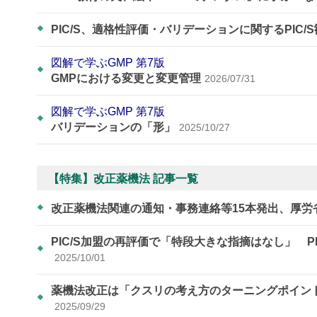
PIC/S、適格性評価・バリデーションに関するPIC/
図解で学ぶGMP 第7版
GMPにおける変更と変更管理
2026/07/31
図解で学ぶGMP 第7版
バリデーションの「形」
2025/10/27
【特集】改正薬機法 記事一覧
改正薬機法関連の通知・事務連絡等15本発出、厚労
PIC/S加盟の再評価で「特段大きな指摘はなし」 
2025/10/01
薬機法改正は「クスリの考え方のターニングポイン
2025/09/29