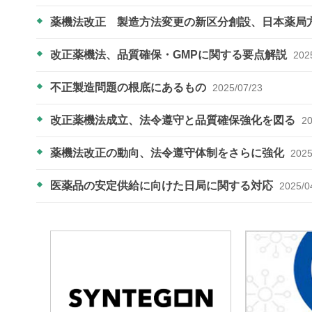
薬機法改正 製造方法変更の新区分創設、日本薬局
改正薬機法、品質確保・GMPに関する要点解説
202
不正製造問題の根底にあるもの
2025/07/23
改正薬機法成立、法令遵守と品質確保強化を図る
20
薬機法改正の動向、法令遵守体制をさらに強化
2025
医薬品の安定供給に向けた日局に関する対応
2025/0