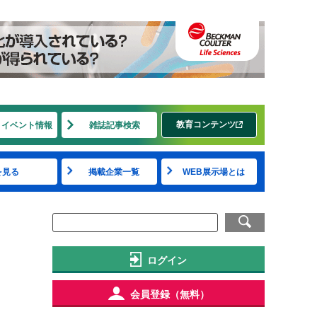
教育コンテンツ
・イベント情報
雑誌記事検索
を見る
掲載企業一覧
WEB展示場とは
ログイン
会員登録（無料）