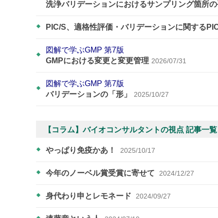
洗浄バリデーションにおけるサンプリング箇所の
PIC/S、適格性評価・バリデーションに関するPI
図解で学ぶGMP 第7版
GMPにおける変更と変更管理
2026/07/31
図解で学ぶGMP 第7版
バリデーションの「形」
2025/10/27
【コラム】バイオコンサルタントの視点 記事一覧
やっぱり免疫かあ！
2025/10/17
今年のノーベル賞受賞に寄せて
2024/12/27
身代わり申とレモネード
2024/09/27