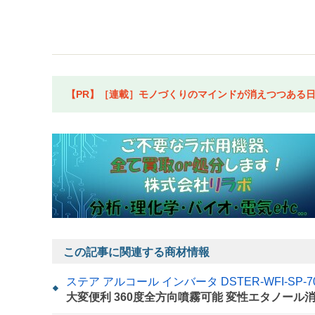
【PR】［連載］モノづくりのマインドが消えつつある日本
この記事に関連する商材情報
ステア アルコール インバータ DSTER-WFI-SP-70
大変便利 360度全方向噴霧可能 変性エタノール消毒