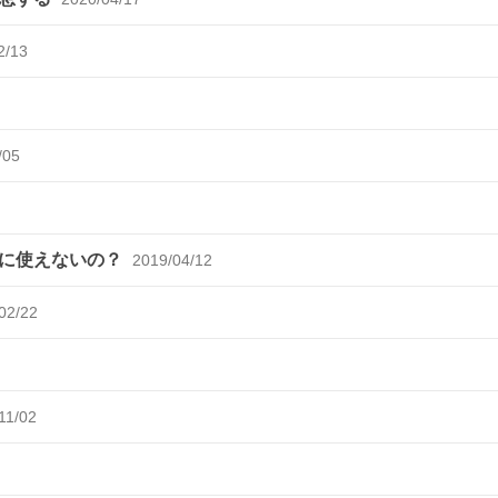
2/13
/05
療に使えないの？
2019/04/12
02/22
11/02