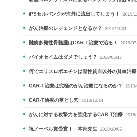
iPSセルバンクが海外に流出してしまう！
2019/1
がん治療のレジェンドとなるか？
2019/11/01
難病多発性骨髄腫はCAR-T治療で治る！
2019/07
バイオセイムはダメでしょう？
2019/05/17
何でエリスロポエチンは腎性貧血以外の貧血治
CAR-T治療は究極のがん治療になるのか？
2019/
CAR-T治療の落とし穴
2018/12/14
がんに対する攻撃力を強化するCAR-T治療
2018/
祝ノーベル賞受賞！ 本庶先生
2018/10/05