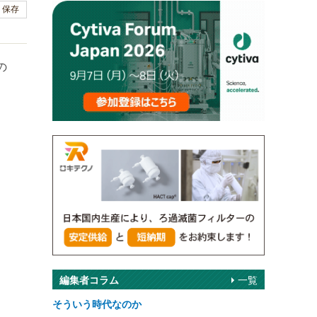
保存
の
き
編集者コラム
一覧
そういう時代なのか