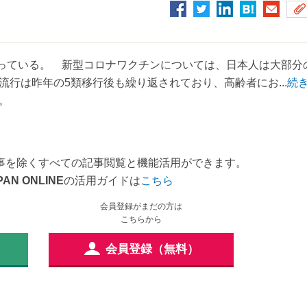
まっている。 新型コロナワクチンについては、日本人は大部分
行は昨年の5類移行後も繰り返されており、高齢者にお...
続
。
事を除くすべての記事閲覧と機能活用ができます。
PAN ONLINE
の活用ガイドは
こちら
会員登録がまだの方は
こちらから
会員登録（無料）