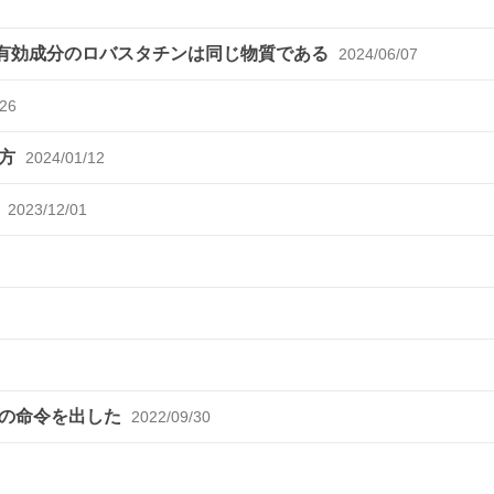
有効成分のロバスタチンは同じ物質である
2024/06/07
/26
り方
2024/01/12
給
2023/12/01
化の命令を出した
2022/09/30