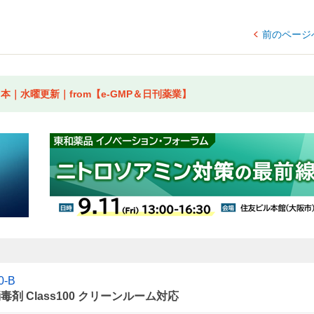
前のページ
｜水曜更新｜from【e-GMP＆日刊薬業】
-B
剤 Class100 クリーンルーム対応