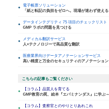
電子帳票ソリューション
「紙と転記の負担をゼロへ。現場が迷わず使える
データインテグリティ 75 項目のチェックリスト
GMP ラボの問題を見つける
メディカル翻訳サービス
人×テクノロジーで高品質な翻訳
医療業界向けデータアノテーションサービス
高い精度と万全のセキュリティのアノテーション
こちらの記事もご覧ください
【コラム】品質人を育てる
GMP教育の罠、絵本『エパミナンダス』に学ぶ
【コラム】査察官とのやりとりあれこれ