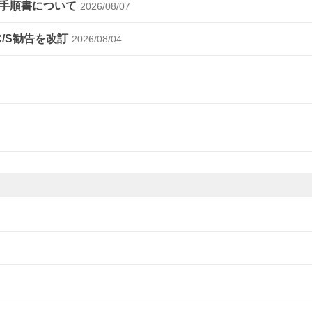
手順書について
2026/08/07
C/S勧告を改訂
2026/08/04