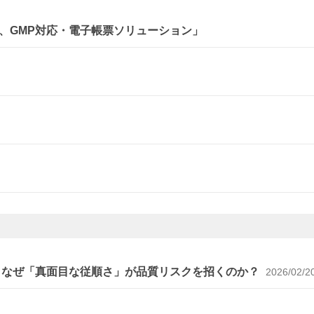
、GMP対応・電子帳票ソリューション」
～なぜ「真面目な従順さ」が品質リスクを招くのか？
2026/02/2