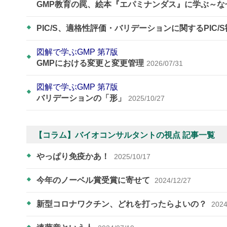
GMP教育の罠、絵本『エパミナンダス』に学ぶ～
PIC/S、適格性評価・バリデーションに関するPIC/
図解で学ぶGMP 第7版
GMPにおける変更と変更管理
2026/07/31
図解で学ぶGMP 第7版
バリデーションの「形」
2025/10/27
【コラム】バイオコンサルタントの視点 記事一覧
やっぱり免疫かあ！
2025/10/17
今年のノーベル賞受賞に寄せて
2024/12/27
新型コロナワクチン、どれを打ったらよいの？
2024