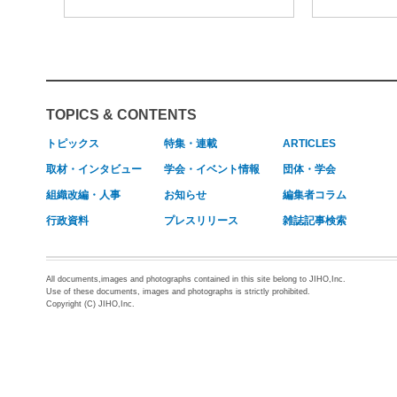
TOPICS & CONTENTS
トピックス
特集・連載
ARTICLES
取材・インタビュー
学会・イベント情報
団体・学会
組織改編・人事
お知らせ
編集者コラム
行政資料
プレスリリース
雑誌記事検索
All documents,images and photographs contained in this site belong to JIHO,Inc.
Use of these documents, images and photographs is strictly prohibited.
Copyright (C) JIHO,Inc.