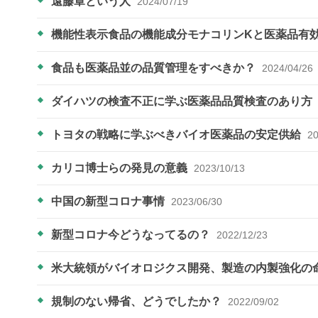
遠藤章という人
2024/07/19
機能性表示食品の機能成分モナコリンKと医薬品有
食品も医薬品並の品質管理をすべきか？
2024/04/26
ダイハツの検査不正に学ぶ医薬品品質検査のあり方
トヨタの戦略に学ぶべきバイオ医薬品の安定供給
20
カリコ博士らの発見の意義
2023/10/13
中国の新型コロナ事情
2023/06/30
新型コロナ今どうなってるの？
2022/12/23
米大統領がバイオロジクス開発、製造の内製強化の
規制のない帰省、どうでしたか？
2022/09/02