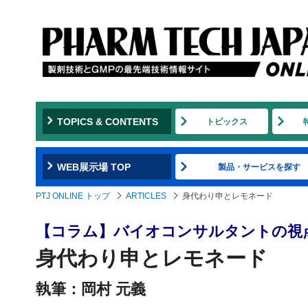
TOPICS & CONTENTS
トピックス
WEB展示場 TOP
製品・サービスを探す
PTJ ONLINE トップ
ARTICLES
身代わり申とレモネード
【コラム】バイオコンサルタントの視
身代わり申とレモネード
執筆：岡村 元義