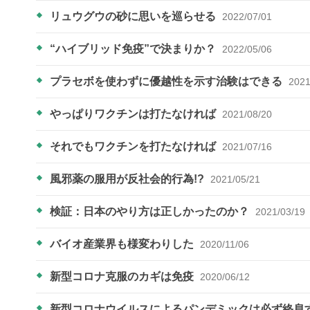
リュウグウの砂に思いを巡らせる
2022/07/01
“ハイブリッド免疫”で決まりか？
2022/05/06
プラセボを使わずに優越性を示す治験はできる
2021
やっぱりワクチンは打たなければ
2021/08/20
それでもワクチンを打たなければ
2021/07/16
風邪薬の服用が反社会的行為!?
2021/05/21
検証：日本のやり方は正しかったのか？
2021/03/19
バイオ産業界も様変わりした
2020/11/06
新型コロナ克服のカギは免疫
2020/06/12
新型コロナウイルスによるパンデミックは必ず終息