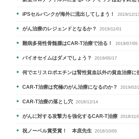
iPSセルバンクが海外に流出してしまう！
2019/12/1
がん治療のレジェンドとなるか？
2019/11/01
難病多発性骨髄腫はCAR-T治療で治る！
2019/07/05
バイオセイムはダメでしょう？
2019/05/17
何でエリスロポエチンは腎性貧血以外の貧血治療に
CAR-T治療は究極のがん治療になるのか？
2019/02/
CAR-T治療の落とし穴
2018/12/14
がんに対する攻撃力を強化するCAR-T治療
2018/11/
祝ノーベル賞受賞！ 本庶先生
2018/10/05