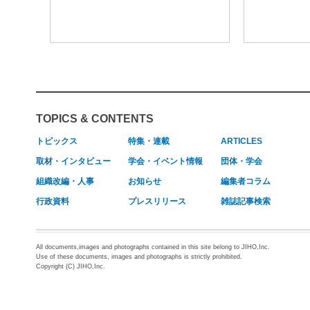
TOPICS & CONTENTS
トピックス
特集・連載
ARTICLES
取材・インタビュー
学会・イベント情報
団体・学会
組織改編・人事
お知らせ
編集者コラム
行政資料
プレスリリース
雑誌記事検索
All documents,images and photographs contained in this site belong to JIHO,Inc.
Use of these documents, images and photographs is strictly prohibited.
Copyright (C) JIHO,Inc.