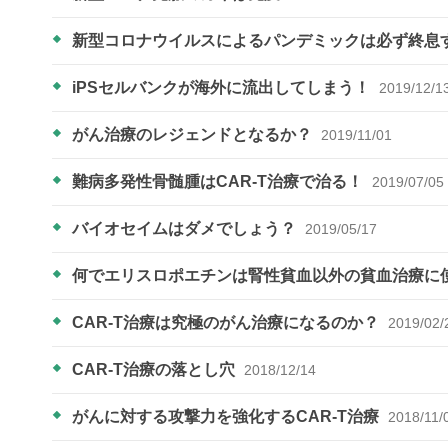
新型コロナウイルスによるパンデミックは必ず終息
iPSセルバンクが海外に流出してしまう！
2019/12/1
がん治療のレジェンドとなるか？
2019/11/01
難病多発性骨髄腫はCAR-T治療で治る！
2019/07/05
バイオセイムはダメでしょう？
2019/05/17
何でエリスロポエチンは腎性貧血以外の貧血治療に
CAR-T治療は究極のがん治療になるのか？
2019/02/
CAR-T治療の落とし穴
2018/12/14
がんに対する攻撃力を強化するCAR-T治療
2018/11/