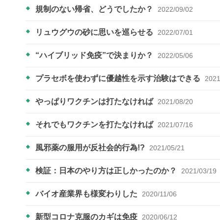
規制のない帰省、どうでしたか？
2022/09/02
リュウグウの砂に思いを巡らせる
2022/07/01
“ハイブリッド免疫”で決まりか？
2022/05/06
プラセボを使わずに優越性を示す治験はできる
2021
やっぱりワクチンは打たなければ
2021/08/20
それでもワクチンを打たなければ
2021/07/16
風邪薬の服用が反社会的行為!?
2021/05/21
検証：日本のやり方は正しかったのか？
2021/03/19
バイオ産業界も様変わりした
2020/11/06
新型コロナ克服のカギは免疫
2020/06/12