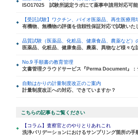
ISO17025 試験所認定ラボにて薬事申請用対応可
【受託試験】ワクチン、バイオ医薬品、再生医療用
有機物、無機物の評価を信頼性保証対応で試験いた
品質試験（医薬品、化粧品、健康食品、農薬など）
医薬品、化粧品、健康食品、農薬、異物など様々な
No.9 手順書の教育管理
文書管理クラウドサービス『Perma Documen
自動はかりの計量制度改正のご案内
計量制度改正への対応、できていますか？
こちらの記事もご覧ください
【コラム】査察官とのやりとりあれこれ
洗浄バリデーションにおけるサンプリング箇所の手