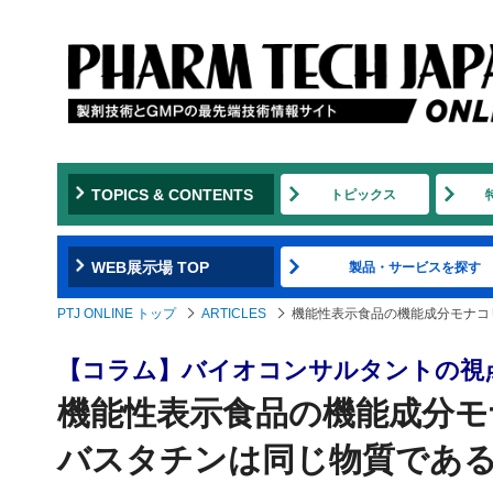
TOPICS & CONTENTS
トピックス
WEB展示場 TOP
製品・サービスを探す
PTJ ONLINE トップ
ARTICLES
機能性表示食品の機能成分モナコ
【コラム】バイオコンサルタントの視
機能性表示食品の機能成分モ
バスタチンは同じ物質であ