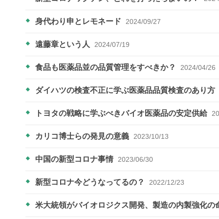
身代わり申とレモネード
2024/09/27
遠藤章という人
2024/07/19
食品も医薬品並の品質管理をすべきか？
2024/04/26
ダイハツの検査不正に学ぶ医薬品品質検査のあり方
トヨタの戦略に学ぶべきバイオ医薬品の安定供給
20
カリコ博士らの発見の意義
2023/10/13
中国の新型コロナ事情
2023/06/30
新型コロナ今どうなってるの？
2022/12/23
米大統領がバイオロジクス開発、製造の内製強化の