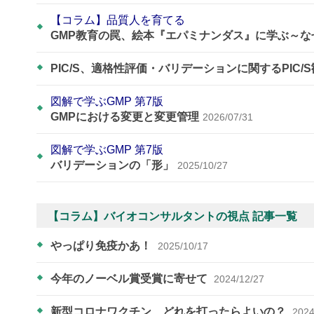
【コラム】品質人を育てる
GMP教育の罠、絵本『エパミナンダス』に学ぶ～
PIC/S、適格性評価・バリデーションに関するPIC/
図解で学ぶGMP 第7版
GMPにおける変更と変更管理
2026/07/31
図解で学ぶGMP 第7版
バリデーションの「形」
2025/10/27
【コラム】バイオコンサルタントの視点 記事一覧
やっぱり免疫かあ！
2025/10/17
今年のノーベル賞受賞に寄せて
2024/12/27
新型コロナワクチン、どれを打ったらよいの？
2024