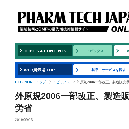
TOPICS & CONTENTS
トピックス
WEB展示場 TOP
製品・サービスを探す
PTJ ONLINE トップ
トピックス
外原規2006一部改正、製造販売
外原規2006一部改正、製
労省
2019/09/13