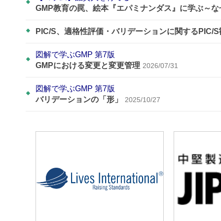
GMP教育の罠、絵本『エパミナンダス』に学ぶ～
PIC/S、適格性評価・バリデーションに関するPIC/
図解で学ぶGMP 第7版
GMPにおける変更と変更管理
2026/07/31
図解で学ぶGMP 第7版
バリデーションの「形」
2025/10/27