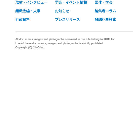
取材・インタビュー
学会・イベント情報
団体・学会
組織改編・人事
お知らせ
編集者コラム
行政資料
プレスリリース
雑誌記事検索
All documents,images and photographs contained in this site belong to JIHO,Inc.
Use of these documents, images and photographs is strictly prohibited.
Copyright (C) JIHO,Inc.