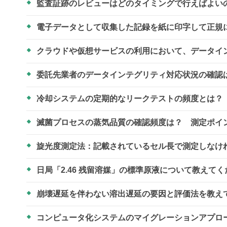
監査証跡のレビューはどのタイミングで行えばよい
電子データとして収集した記録を紙に印字して正規
クラウドや仮想サービスの利用において、データイ
委託先業者のデータインテグリティ対応状況の確認
冷却システムの定期的なリークテストの頻度とは？
滅菌プロセスの蒸気品質の確認頻度は？ 測定ポイ
旋光度測定法：記載されているセル長で測定しなけ
日局「2.46 残留溶媒」の標準原液について教えて
崩壊遅延を伴わない溶出遅延の要因と評価法を教え
コンピュータ化システムのマイグレーションアプロ