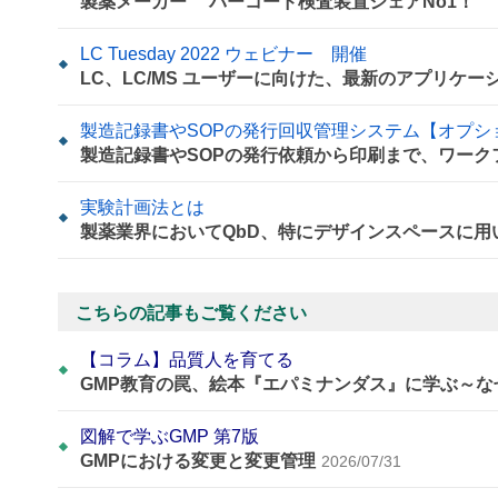
製薬メーカー バーコード検査装置シェアNo1！
LC Tuesday 2022 ウェビナー 開催
LC、LC/MS ユーザーに向けた、最新のアプリケ
製造記録書やSOPの発行回収管理システム【オプシ
製造記録書やSOPの発行依頼から印刷まで、ワーク
実験計画法とは
製薬業界においてQbD、特にデザインスペースに
こちらの記事もご覧ください
【コラム】品質人を育てる
GMP教育の罠、絵本『エパミナンダス』に学ぶ～
図解で学ぶGMP 第7版
GMPにおける変更と変更管理
2026/07/31