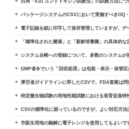
日局「4.01 エンドトキシン試験法」の試験方法に
パッケージシステムのCSVにおいて実施すべきOQ
電子記録を紙に印字して保存管理していますが、デ
「標準化された菌液」と「新鮮培養菌」の具体的な
システム台帳への登録について、多数のシステムが
GMP省令でいう「回収処理」は包装・表示・保管
厚労省ガイドラインに即したCSVで、FDA査察は
特定微生物試験の培地性能試験における発育促進特性
CSVの標準化に困っているのですが、よい対応方
市販生培地の融解に電子レンジを使用してもよいで