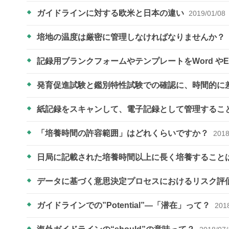
ガイドラインに対する欧米と日本の違い
2019/01/08
培地の温度は厳密に管理しなければなりませんか？
記録用ブランクフォームやテンプレートをWord や
発育促進試験と鑑別特性試験での確認に、時間的に
紙記録をスキャンして、電子記録として管理するこ
「培養時間の許容範囲」はどれくらいですか？
2018
日局に記載された培養時間以上に長く培養すること
データに基づく意思決定プロセスにおけるリスク評
ガイドラインでの”Potential”―「潜在」って？
201