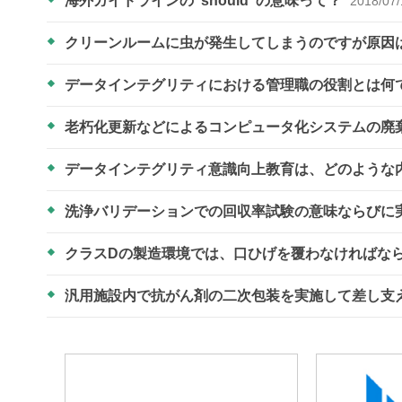
海外ガイドラインの“should”の意味って？
2018/07/
クリーンルームに虫が発生してしまうのですが原因
データインテグリティにおける管理職の役割とは何
老朽化更新などによるコンピュータ化システムの廃
データインテグリティ意識向上教育は、どのような
洗浄バリデーションでの回収率試験の意味ならびに
クラスDの製造環境では、口ひげを覆わなければな
汎用施設内で抗がん剤の二次包装を実施して差し支