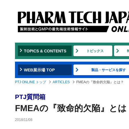
TOPICS & CONTENTS
トピックス
WEB展示場 TOP
製品・サービスを探す
PTJ ONLINE トップ
ARTICLES
FMEAの『致命的欠陥』とは？
PTJ質問箱
FMEAの『致命的欠陥』とは
2018/11/08