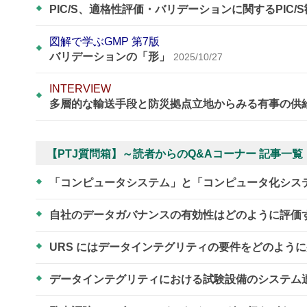
PIC/S、適格性評価・バリデーションに関するPIC/
図解で学ぶGMP 第7版
バリデーションの「形」
2025/10/27
INTERVIEW
多層的な輸送手段と防災拠点立地からみる有事の供
【PTJ質問箱】～読者からのQ&Aコーナー 記事一覧
「コンピュータシステム」と「コンピュータ化シス
自社のデータガバナンスの有効性はどのように評価
URS にはデータインテグリティの要件をどのよう
データインテグリティにおける試験設備のシステム