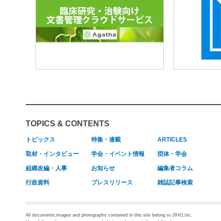
TOPICS & CONTENTS
トピックス
特集・連載
ARTICLES
取材・インタビュー
学会・イベント情報
団体・学会
組織改編・人事
お知らせ
編集者コラム
行政資料
プレスリリース
雑誌記事検索
All documents,images and photographs contained in this site belong to JIHO,Inc.