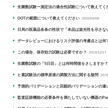
生菌数試験ー測定法の適合性試験について教えてく
OOTの範囲について教えてください
2020/04/08
日局の医薬品各条の性状で「本品は旋光性を示さな
データレビューにおけるリスク評価の考慮点とは何
この場合、保存効力試験は必要ですか？
2019/12/17
生菌数試験の「5日目」とは何時間後をさしますか
ヒ素試験法の標準原液の調製方法に関する疑問
2019
予測的バリデーションと回顧的バリデーションの違
監査証跡機能の必要条件を満たしていない機器のPar