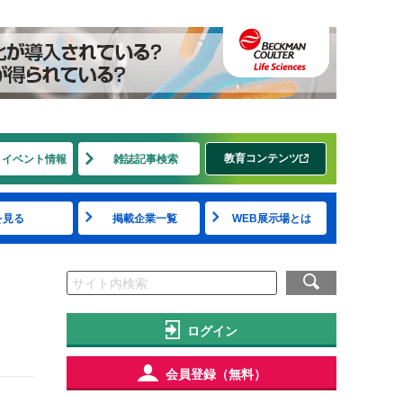
教育コンテンツ
・イベント情報
雑誌記事検索
を見る
掲載企業一覧
WEB展示場とは
ログイン
会員登録（無料）