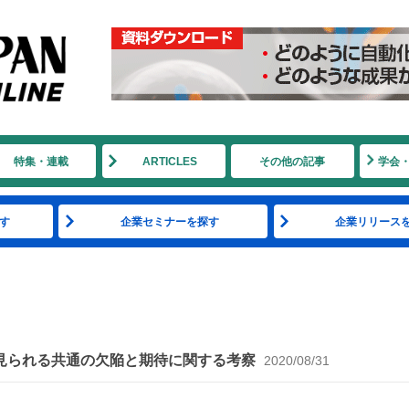
特集・連載
ARTICLES
その他の記事
学会
す
企業セミナーを探す
企業リリース
に見られる共通の欠陥と期待に関する考察
2020/08/31