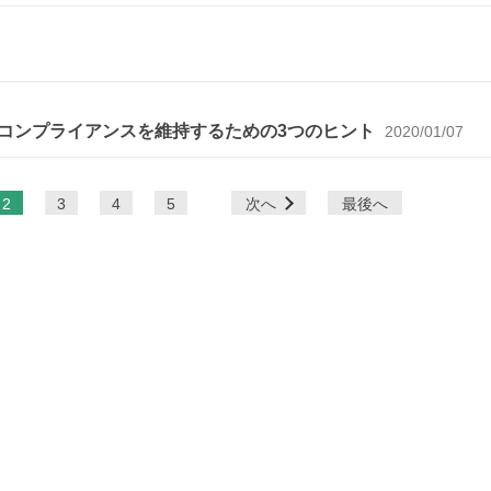
、コンプライアンスを維持するための3つのヒント
2020/01/07
2
3
4
5
次へ
最後へ