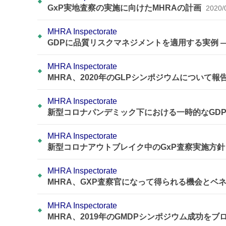
GxP実地査察の実施に向けたMHRAの計画
2020/
MHRA Inspectorate
GDPに品質リスクマネジメントを適用する実例 
MHRA Inspectorate
MHRA、2020年のGLPシンポジウムについて報
MHRA Inspectorate
新型コロナパンデミック下における一時的なGDP
MHRA Inspectorate
新型コロナアウトブレイク中のGxP査察実施方針
MHRA Inspectorate
MHRA、GXP査察官になって得られる機会とベ
MHRA Inspectorate
MHRA、2019年のGMDPシンポジウム成功を