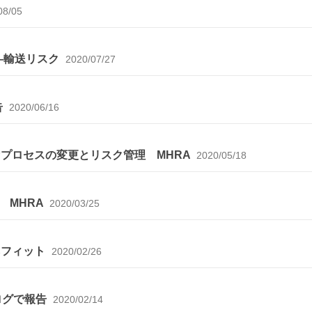
08/05
―輸送リスク
2020/07/27
告
2020/06/16
プロセスの変更とリスク管理 MHRA
2020/05/18
 MHRA
2020/03/25
ネフィット
2020/02/26
ブログで報告
2020/02/14