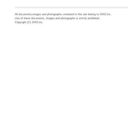
All documents,images and photographs contained in this site belong to JIHO,Inc.
Use of these documents, images and photographs is strictly prohibited.
Copyright (C) JIHO,Inc.