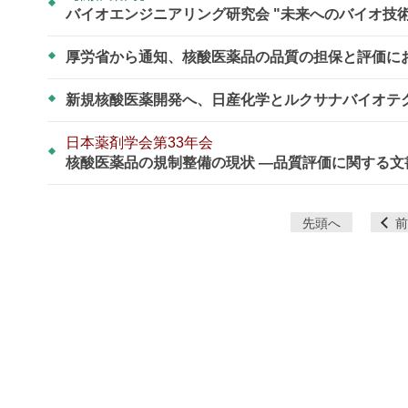
バイオエンジニアリング研究会 "未来へのバイオ技
厚労省から通知、核酸医薬品の品質の担保と評価に
新規核酸医薬開発へ、日産化学とルクサナバイオテ
日本薬剤学会第33年会
核酸医薬品の規制整備の現状 ―品質評価に関する
ペ
先頭へ
前
ー
ジ