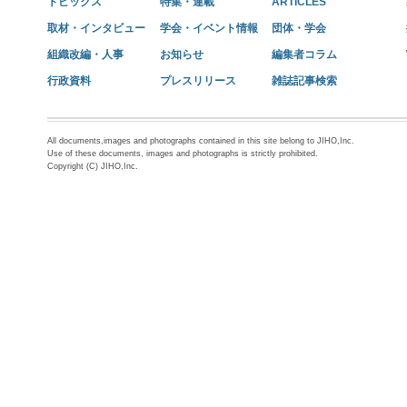
トピックス
特集・連載
ARTICLES
取材・インタビュー
学会・イベント情報
団体・学会
組織改編・人事
お知らせ
編集者コラム
行政資料
プレスリリース
雑誌記事検索
All documents,images and photographs contained in this site belong to JIHO,Inc.
Use of these documents, images and photographs is strictly prohibited.
Copyright (C) JIHO,Inc.