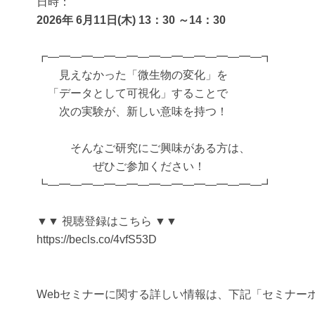
日時：
2026年 6月11日(木) 13：30 ～14：30
┏―━―━―━―━―━―━―━―━―━―┓
見えなかった「微生物の変化」を
「データとして可視化」することで
次の実験が、新しい意味を持つ！
そんなご研究にご興味がある方は、
ぜひご参加ください！
┗―━―━―━―━―━―━―━―━―━―┛
▼▼ 視聴登録はこちら ▼▼
https://becls.co/4vfS53D
Webセミナーに関する詳しい情報は、下記「セミナー