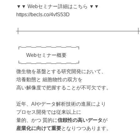
▼▼ Webセミナー詳細はこちら ▼▼
https://becls.co/4vfS53D
┼──────────────────────────────────┼
┏―━―━―━―━―━―┓
Webセミナー概要
┗―━―━―━―━―━―┛
微生物を基盤とする研究開発において、
培養動態と 細胞物性の双方を
高い解像度で把握することが不可欠です。
近年、AIやデータ解析技術の進展により
プロセス開発では従来以上に
量的、かつ 質的に
信頼性の高いデータ
が
産業化に向けて重要
となりつつあります。