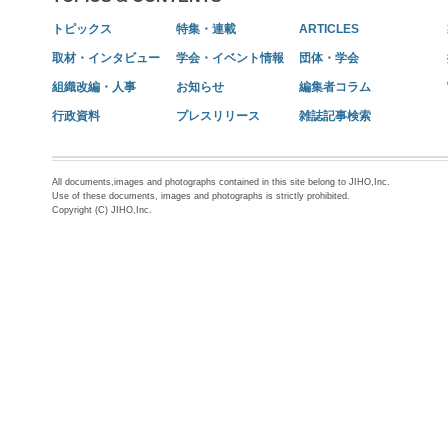
トピックス
特集・連載
ARTICLES
取材・インタビュー
学会・イベント情報
団体・学会
組織改編・人事
お知らせ
編集者コラム
行政資料
プレスリリース
雑誌記事検索
All documents,images and photographs contained in this site belong to JIHO,Inc.
Use of these documents, images and photographs is strictly prohibited.
Copyright (C) JIHO,Inc.