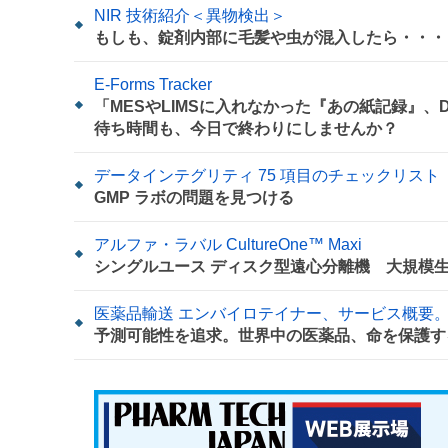
NIR 技術紹介＜異物検出＞
もしも、錠剤内部に毛髪や虫が混入したら・・・
E-Forms Tracker
「MESやLIMSに入れなかった『あの紙記録』
待ち時間も、今日で終わりにしませんか？
データインテグリティ 75 項目のチェックリスト
GMP ラボの問題を見つける
アルファ・ラバル CultureOne™ Maxi
シングルユース ディスク型遠心分離機 大規模
医薬品輸送 エンバイロテイナー、サービス概要
予測可能性を追求。世界中の医薬品、命を保護す