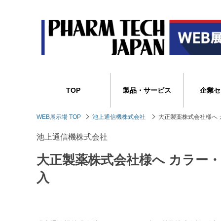
TOP
製品・サービス
企業セ
WEB展示場 TOP
池上通信機株式会社
大正製薬株式会社様へ カ
池上通信機株式会社
大正製薬株式会社様へ カラー・錠剤
入