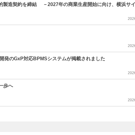
期戦略的製造契約を締結 －2027年の商業生産開始に向け、横浜サ
202
202
開発のGxP対応BPMSシステムが掲載されました
202
の一歩へ
202