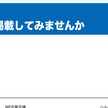
WEB展示場
ヘル