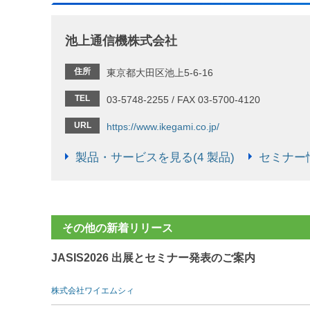
池上通信機株式会社
住所
東京都大田区池上5-6-16
TEL
03-5748-2255 / FAX 03-5700-4120
URL
https://www.ikegami.co.jp/
製品・サービスを見る(4 製品)
セミナー情
その他の新着リリース
JASIS2026 出展とセミナー発表のご案内
株式会社ワイエムシィ