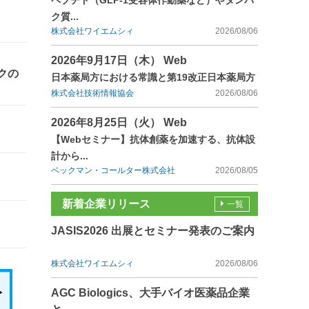
ペプチド（GLP-1受容体作動薬など）やタンパ
ク質...
株式会社ワイエムシィ
2026/08/06
2026年9月17日（木） Web
クの
日本薬局方における常識と第19改正日本薬局方
株式会社技術情報協会
2026/08/06
2026年8月25日（火） Web
【Webセミナー】抗体創薬を加速する、抗体設
計から...
ベックマン・コールター株式会社
2026/08/05
新着企業リリース
一覧
JASIS2026 出展とセミナー発表のご案内
株式会社ワイエムシィ
2026/08/06
AGC Biologics、大手バイオ医薬品企業