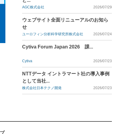
と...
AGC株式会社
2026/07/29
ウェブサイト全面リニューアルのお知ら
せ
ユーロフィン分析科学研究所株式会社
2026/07/24
Cytiva Forum Japan 2026 課...
Cytiva
2026/07/23
NTTデータ イントラマート社の導入事例
として当社...
株式会社日本テクノ開発
2026/07/23
プ