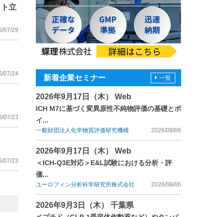
イト立
6/07/29
6/07/24
新着企業セミナー
一覧
2026年9月17日（木） Web
ICH M7に基づく変異原性不純物評価の基礎とポ
6/07/23
イ...
一般財団法人化学物質評価研究機構
2026/08/06
2026年9月17日（木） Web
6/07/23
＜ICH-Q3E対応＞E&L試験における分析・評
価...
ユーロフィン分析科学研究所株式会社
2026/08/06
2026年9月3日（木） 千葉県