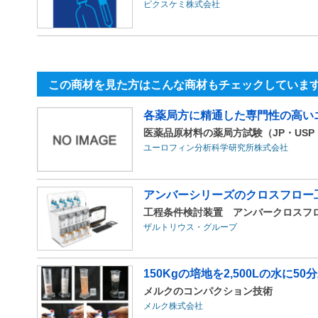
ピクスケミ株式会社
この商材を見た方はこんな商材もチェックしていま
各薬局方に精通した専門性の高い
医薬品原材料の薬局方試験（JP・USP・
ユーロフィン分析科学研究所株式会社
アンバーシリーズのクロスフロー
工程条件検討装置 アンバークロスフロー（A
ザルトリウス・グループ
150Kgの培地を2,500Lの水に
メルクのコンパクション技術
メルク株式会社