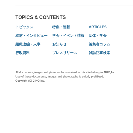
TOPICS & CONTENTS
トピックス
特集・連載
ARTICLES
取材・インタビュー
学会・イベント情報
団体・学会
組織改編・人事
お知らせ
編集者コラム
行政資料
プレスリリース
雑誌記事検索
All documents,images and photographs contained in this site belong to JIHO,Inc.
Use of these documents, images and photographs is strictly prohibited.
Copyright (C) JIHO,Inc.