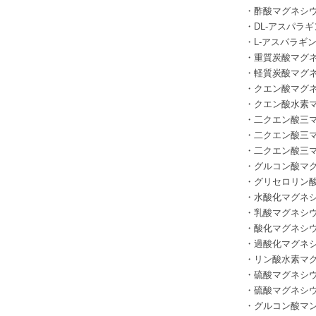
・
酢酸マグネシ
・
DL-
アスパラ
・
L-
アスパラギ
・
重質炭酸マグ
・軽質炭酸マグ
・クエン酸マグ
・クエン酸水素
・二クエン酸三
・二クエン酸三
・二クエン酸三
・グルコン酸マ
・グリセロリン
・水酸化マグネ
・乳酸マグネ
・酸化マグネシ
・過酸化マグネ
・リン酸水素マ
・硫酸マグネシ
・硫酸マグネ
・グルコン酸マ