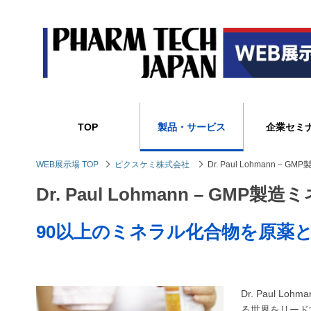
TOP
製品・サービス
企業セミ
WEB展示場 TOP
ピクスケミ株式会社
Dr. Paul Lohmann –
Dr. Paul Lohmann – GMP
90以上のミネラル化合物を原薬と
Dr. Paul Lohma
る世界をリード