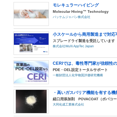
モレキュラーハイビング
Molecular Hiving™ Technology
バッケムジャパン株式会社
小スケールから商用製造まで対応
スプレードライ製造を受託しています
株式会社WuXi AppTec Japan
CERIでは、毒性専門家が信頼性の
PDE・OEL設定トータルサポート
一般財団法人化学物質評価研究機構
・高いガスバリア機能を有する機能
経口用添加剤 POVACOAT（ポバコ
大同化成工業株式会社