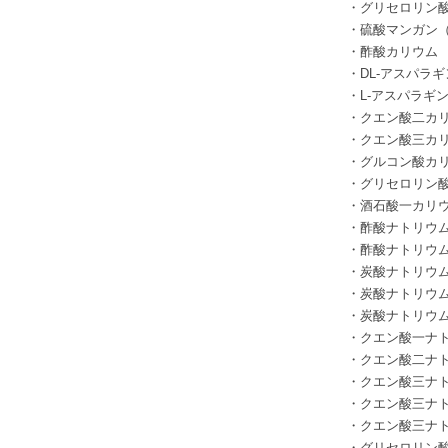
・グリセロリン
・硫酸マンガン
・酢酸カリウム
・
DL-
アスパラ
・
L-
アスパラギ
・クエン酸二カ
・クエン酸三カ
・グルコン酸カ
・グリセロリン
・酒石酸一カリ
・酢酸ナトリウ
・酢酸ナトリ
・炭酸ナトリウ
・炭酸ナトリ
・炭酸ナトリ
・クエン酸一ナ
・クエン酸二ナ
・クエン酸三ナ
・クエン酸三ナ
・クエン酸三ナ
・グリセロリン