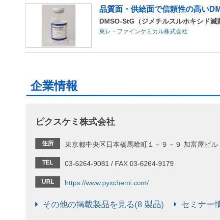
品質面・供給面で信頼性の高いDM
DMSO-StG（ジメチルスルホキシド
東レ・ファインケミカル株式会社
企業情報
ピクスケミ株式会社
住所
東京都中央区日本橋馬喰町１－９－９ 加富屋ビル
TEL
03-6264-9081 / FAX 03-6264-9179
URL
https://www.pyxchemi.com/
その他の掲載製品を見る(8 製品)
セミナー情