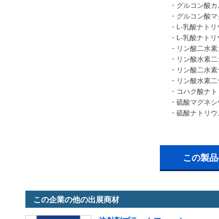
・グルコン酸
・グルコン酸マ
・
L-
乳酸ナトリ
・
L-
乳酸ナトリ
・リン酸二水素
・リン酸水素二
・リン酸二水
・リン酸水素
・コハク酸ナ
・硫酸マグネ
・硫酸ナトリウ
この製品
この企業の他の出展商材