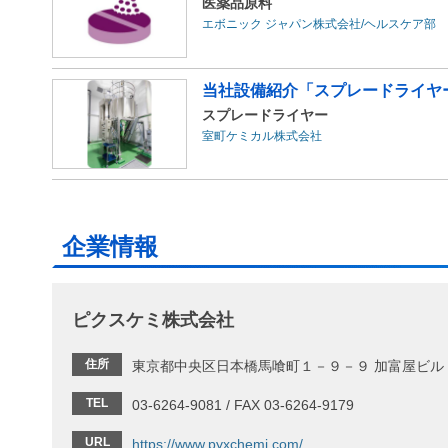
医薬品原料
エボニック ジャパン株式会社/ヘルスケア部
当社設備紹介「スプレードライヤ
スプレードライヤー
室町ケミカル株式会社
企業情報
ピクスケミ株式会社
住所
東京都中央区日本橋馬喰町１－９－９ 加富屋ビル
TEL
03-6264-9081 / FAX 03-6264-9179
URL
https://www.pyxchemi.com/