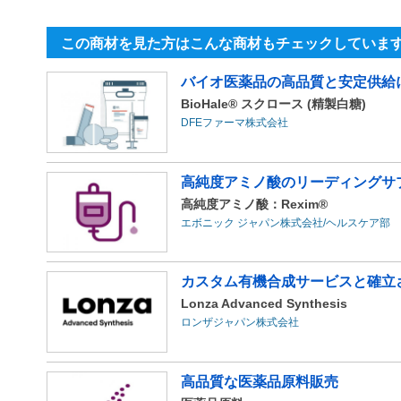
この商材を見た方はこんな商材もチェックしていま
バイオ医薬品の高品質と安定供給
BioHale® スクロース (精製白糖)
DFEファーマ株式会社
高純度アミノ酸のリーディングサ
高純度アミノ酸：Rexim®
エボニック ジャパン株式会社/ヘルスケア部
カスタム有機合成サービスと確立さ
Lonza Advanced Synthesis
ロンザジャパン株式会社
高品質な医薬品原料販売