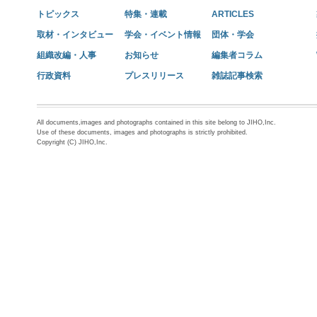
トピックス
特集・連載
ARTICLES
取材・インタビュー
学会・イベント情報
団体・学会
組織改編・人事
お知らせ
編集者コラム
行政資料
プレスリリース
雑誌記事検索
All documents,images and photographs contained in this site belong to JIHO,Inc.
Use of these documents, images and photographs is strictly prohibited.
Copyright (C) JIHO,Inc.