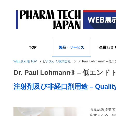
TOP
製品・サービス
企業セミ
WEB展示場 TOP
ピクスケミ株式会社
Dr. Paul Lohmann®
Dr. Paul Lohmann® – 
注射剤及び非経口剤用途 – Quality b
医薬品製造業者
応するため、信