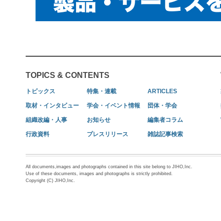
TOPICS & CONTENTS
トピックス
特集・連載
ARTICLES
取材・インタビュー
学会・イベント情報
団体・学会
組織改編・人事
お知らせ
編集者コラム
行政資料
プレスリリース
雑誌記事検索
All documents,images and photographs contained in this site belong to JIHO,Inc.
Use of these documents, images and photographs is strictly prohibited.
Copyright (C) JIHO,Inc.