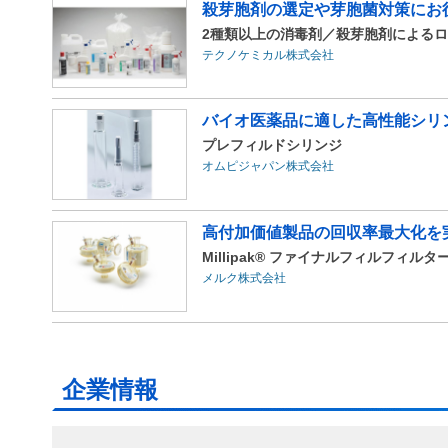
殺芽胞剤の選定や芽胞菌対策にお
2種類以上の消毒剤／殺芽胞剤による
テクノケミカル株式会社
バイオ医薬品に適した高性能シリ
プレフィルドシリンジ
オムピジャパン株式会社
高付加価値製品の回収率最大化を
Millipak® ファイナルフィルフィルタ
メルク株式会社
企業情報