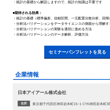
・統計の基礎から解説しますので、統計の知識は不要です
■期待される効果：
・統計の基礎（標準偏差、信頼区間、一元配置分散分析、回帰
・分析法バリデーションをデータサイエンスの側面から理解す
・分析法バリデーションの実験を適切に進める方法
・分析法バリデーションのデータ解析、評価方法
セミナーパンフレットを見る
企業情報
日本アイアール株式会社
住所
東京都千代田区神田岩本町15−1 CYK神田岩本町3