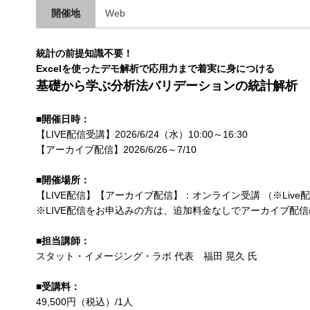
開催地
Web
統計の前提知識不要！
Excelを使ったデモ解析で応用力まで着実に身につける
基礎から学ぶ分析法バリデーションの統計解析
■開催日時：
【LIVE配信受講】2026/6/24（水）10:00～16:30
【アーカイブ配信】2026/6/26～7/10
■開催場所：
【LIVE配信】【アーカイブ配信】：オンライン受講 （※Liv
※LIVE配信をお申込みの方は、追加料金なしでアーカイブ配
■担当講師：
スタット・イメージング・ラボ 代表 福田 晃久 氏
■受講料：
49,500円（税込）/1人