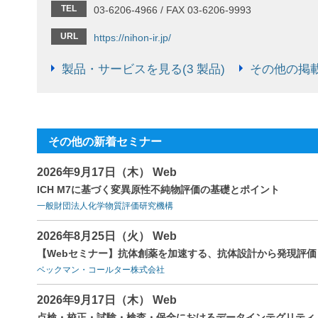
TEL
03-6206-4966 / FAX 03-6206-9993
URL
https://nihon-ir.jp/
製品・サービスを見る(3 製品)
その他の掲載
その他の新着セミナー
2026年9月17日（木） Web
ICH M7に基づく変異原性不純物評価の基礎とポイント
一般財団法人化学物質評価研究機構
2026年8月25日（火） Web
【Webセミナー】抗体創薬を加速する、抗体設計から発現評
ベックマン・コールター株式会社
2026年9月17日（木） Web
点検・校正・試験・検査・保全におけるデータインテグリティ（