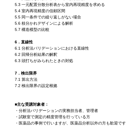
5.3 一元配置分散分析表から室内再現精度を求める
5.4 室内再現精度の信頼区間
5.5 同一条件での繰り返しがない場合
5.6 枝分かれデザインによる解析
5.7 構造模型の比較
6．直線性
6.1 分析法バリデーションにおける直線性
6.2 回帰分析結果の解釈
6.3 頭打ちがみられたときの対処
7．検出限界
7.1 算出方法
7.2 検出限界の設定根拠
■主な受講対象者：
・分析法バリデーションの実務担当者、管理者
・試験室で測定の精度管理を行っている方
・医薬品の事例で行いますが、医薬品分析以外の方も歓迎です