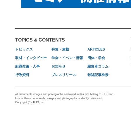
TOPICS & CONTENTS
トピックス
特集・連載
ARTICLES
取材・インタビュー
学会・イベント情報
団体・学会
組織改編・人事
お知らせ
編集者コラム
行政資料
プレスリリース
雑誌記事検索
All documents,images and photographs contained in this site belong to JIHO,Inc.
Use of these documents, images and photographs is strictly prohibited.
Copyright (C) JIHO,Inc.