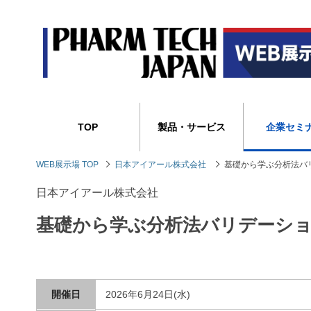
TOP
製品・サービス
企業セミ
WEB展示場 TOP
日本アイアール株式会社
基礎から学ぶ分析法バ
日本アイアール株式会社
基礎から学ぶ分析法バリデーシ
開催日
2026年6月24日(水)