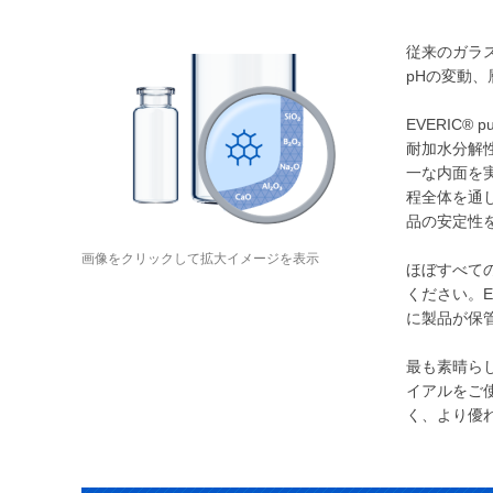
従来のガラ
pHの変動
EVERIC
耐加水分解
一な内面を
程全体を通
品の安定性
画像をクリックして拡大イメージを表示
ほぼすべての
ください。E
に製品が保
最も素晴らし
イアルをご
く、より優