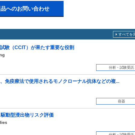
製品へのお問い合わせ
すべてを
試験（CCIT）が果たす重要な役割
ing
分析・試験受託
、免疫療法で使用されるモノクローナル抗体などの複...
容器
データ駆動型浸出物リスク評価
dies
分析・試験受託