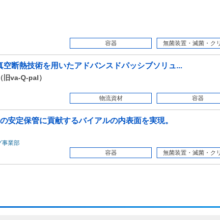
容器
無菌装置・滅菌・クリー
真空断熱技術を用いたアドバンスドパッシブソリュ...
va-Q-pal）
物流資材
容器
の安定保管に貢献するバイアルの内表面を実現。
グ事業部
容器
無菌装置・滅菌・クリー