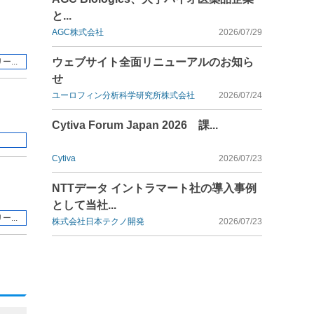
と...
AGC株式会社
2026/07/29
ウェブサイト全面リニューアルのお知ら
...
せ
ユーロフィン分析科学研究所株式会社
2026/07/24
Cytiva Forum Japan 2026 課...
Cytiva
2026/07/23
NTTデータ イントラマート社の導入事例
として当社...
...
株式会社日本テクノ開発
2026/07/23