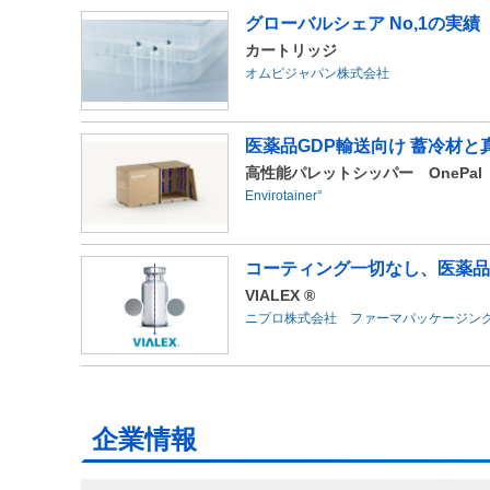
グローバルシェア No,1の実績
カートリッジ
オムピジャパン株式会社
医薬品GDP輸送向け 蓄冷材と
高性能パレットシッパー OnePal（旧
Envirotainer°
コーティング一切なし、医薬品
VIALEX ®
ニプロ株式会社 ファーマパッケージン
企業情報