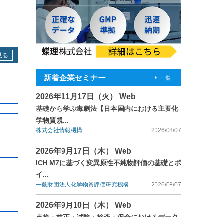
見る
新着企業セミナー
一覧
2026年11月17日（火） Web
基礎から学ぶ毒劇法【日本国内における主要化
学物質規...
株式会社情報機構
2026/08/07
2026年9月17日（木） Web
ICH M7に基づく変異原性不純物評価の基礎とポ
イ...
一般財団法人化学物質評価研究機構
2026/08/07
2026年9月10日（木） Web