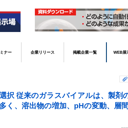
ミナー
企業リリース
掲載企業一覧
WEB展
選択 従来のガラスバイアルは、製剤
多く、溶出物の増加、pHの変動、層