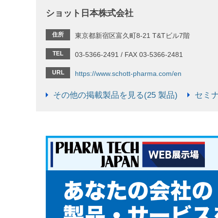
ショット日本株式会社
住所
東京都新宿区富久町8-21 T&Tビル7階
TEL
03-5366-2491 / FAX 03-5366-2481
URL
https://www.schott-pharma.com/en
その他の掲載製品を見る(25 製品)
セミナ