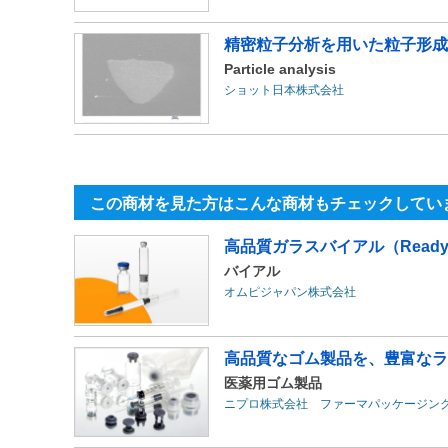
精密粒子分析を用いた粒子形成
Particle analysis
ショット日本株式会社
この商材を見た方はこんな商材もチェックしてい
高品質ガラスバイアル（Ready t
バイアル
オムピジャパン株式会社
高品質なゴム製品を、豊富なラ
医薬用ゴム製品
ニプロ株式会社 ファーマパッケージン