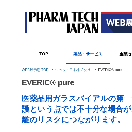
TOP
製品・サービス
企業セ
WEB展示場 TOP
ショット日本株式会社
EVERIC® pure
EVERIC® pure
医薬品用ガラスバイアルの第一
護という点では不十分な場合が
離のリスクにつながります。