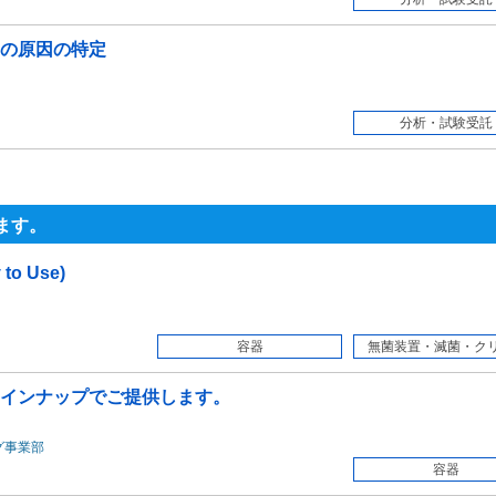
の原因の特定
分析・試験受託
ます。
o Use)
容器
無菌装置・滅菌・クリー
インナップでご提供します。
グ事業部
容器